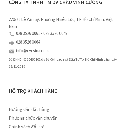
CÔNG TY TNHH TM DV CHÂU VĨNH CƯỜNG
220/71 Lê Văn Sỹ, Phường Nhiêu Lộc, TP Hồ Chí Minh, Việt
Nam
028 3526 0061 - 028 3526 0049
028 3526 0064
info@cvcvina.com
Số ĐKKD: 0310460102 do Sở Kế Hoạch và Đầu Tư Tp. Hồ Chí Minh cấp ngày
18/11/2010
HỖ TRỢ KHÁCH HÀNG
Hướng dẫn đặt hàng
Phương thức vận chuyển
Chính sách đổi trả