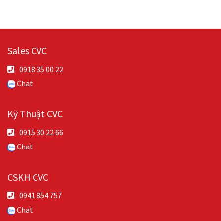
Sales CVC
0918 35 00 22
Chat
Kỹ Thuật CVC
0915 30 22 66
Chat
CSKH CVC
0941 854 757
Chat