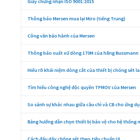
Giấy chứng nhận ISO 9001:2015
Thông báo Mersen mua lại Miro (tiếng Trung)
Công văn bảo hành của Mersen
Thông báo xuất xứ dòng 170M của hãng Bussmann
Hiểu rõ khái niệm dòng cắt của thiết bị chóng sét l
Tìm hiểu công nghệ độc quyền TPMOV của Mersen
So sánh sự khác nhau giữa cầu chì và CB cho ứng dụ
Bảng hướng dẫn chọn thiết bị bảo vệ cho hệ thống 
Cách đấu dây chống sét theo tiêu chuẩn UL