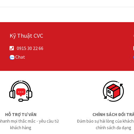
Kỹ Thuật CVC
0915 30 22 66
Chat
HỖ TRỢ TƯ VẤN
CHÍNH SÁCH ĐỔI TR
nhanh mọi thắc mắc - yêu cầu từ
Đảm bảo sự hài lòng của khách
khách hàng
chính sách đa dạng