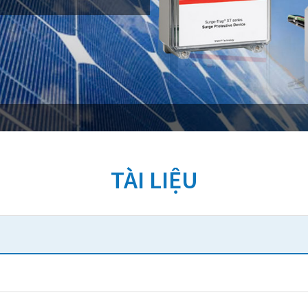
TÀI LIỆU