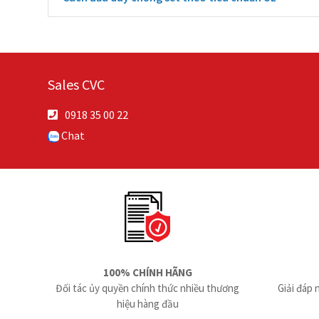
Sales CVC
0918 35 00 22
Chat
100% CHÍNH HÃNG
Đối tác ủy quyền chính thức nhiều thương
Giải đáp 
hiệu hàng đầu