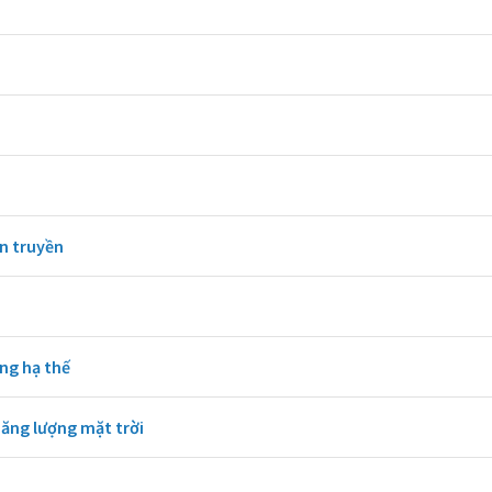
an truyền
ng hạ thế
năng lượng mặt trời