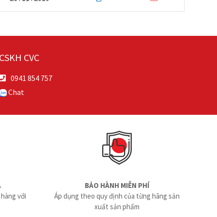
CSKH CVC
0941 854 757
Chat
Ả
BẢO HÀNH MIỄN PHÍ
 hàng với
Áp dụng theo quy định của từng hãng sản
xuất sản phẩm