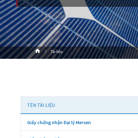
Tài liệu
TÊN TÀI LIỆU
Giấy chứng nhận Đại lý Mersen