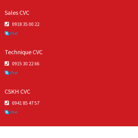
Sales CVC
0918 35 00 22
Technique CVC
0915 30 22 66
CSKH CVC
0941 85 47 57