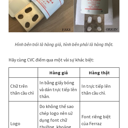
Hình bên trái là hàng giả, hình bên phải là hàng thật.
Hãy cùng CVC điểm qua một vài sự khác biệt:
Hàng giả
Hàng thật
In bằng giấy bóng
Chữ trên
In trực tiếp lên
và dán trực tiếp lên
thân cầu chì
thân cầu chì.
thân.
Do không thể sao
chép logo nên sử
Font riêng biệt
dụng font chữ
Logo
của Ferraz
thường, khoảng