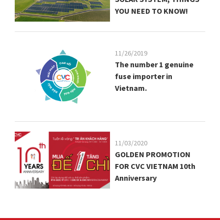
YOU NEED TO KNOW!
11/26/2019
The number 1 genuine
fuse importer in
Vietnam.
11/03/2020
GOLDEN PROMOTION
FOR CVC VIETNAM 10th
Anniversary