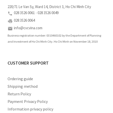
220/71 Le Van Sy, Ward 14, District 3, Ho Chi Minh City
028 3526 0061 - 028 3526 0049
028 3526 0064
info@cvcvina.com
Business registration number: 0310460102 by the Department of Planning
and Investment of Ho Chi Minh City. Ho Chi Minh on November 18, 2010
CUSTOMER SUPPORT
Ordering guide
Shipping method
Return Policy
Payment Privacy Policy
Information privacy policy