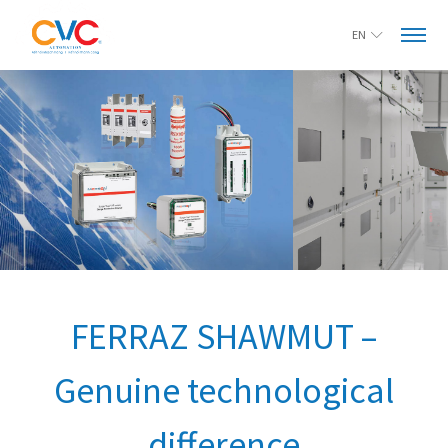
EN
FERRAZ SHAWMUT –
Genuine technological
difference