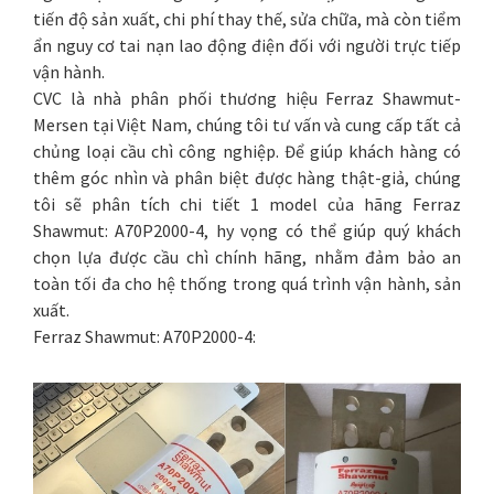
tiến độ sản xuất, chi phí thay thế, sửa chữa, mà còn tiểm
ẩn nguy cơ tai nạn lao động điện đối với người trực tiếp
vận hành.
CVC là nhà phân phối thương hiệu Ferraz Shawmut-
Mersen tại Việt Nam, chúng tôi tư vấn và cung cấp tất cả
chủng loại cầu chì công nghiệp. Để giúp khách hàng có
thêm góc nhìn và phân biệt được hàng thật-giả, chúng
tôi sẽ phân tích chi tiết 1 model của hãng Ferraz
Shawmut: A70P2000-4, hy vọng có thể giúp quý khách
chọn lựa được cầu chì chính hãng, nhằm đảm bảo an
toàn tối đa cho hệ thống trong quá trình vận hành, sản
xuất.
Ferraz Shawmut: A70P2000-4: