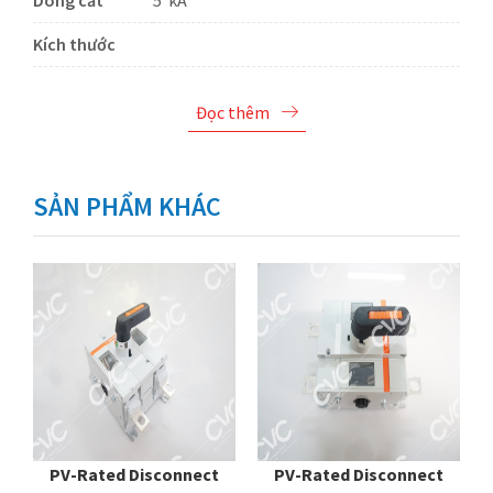
Dòng cắt
5 kA
Kích thước
Đọc thêm
SẢN PHẨM KHÁC
PV-Rated Disconnect
PV-Rated Disconnect