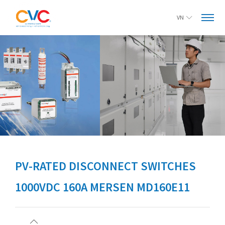
VN
PV-RATED DISCONNECT SWITCHES
1000VDC 160A MERSEN MD160E11