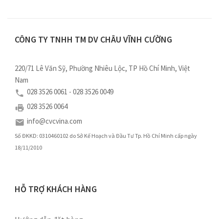
CÔNG TY TNHH TM DV CHÂU VĨNH CƯỜNG
220/71 Lê Văn Sỹ, Phường Nhiêu Lộc, TP Hồ Chí Minh, Việt
Nam
028 3526 0061 - 028 3526 0049
028 3526 0064
info@cvcvina.com
Số ĐKKD: 0310460102 do Sở Kế Hoạch và Đầu Tư Tp. Hồ Chí Minh cấp ngày
18/11/2010
HỖ TRỢ KHÁCH HÀNG