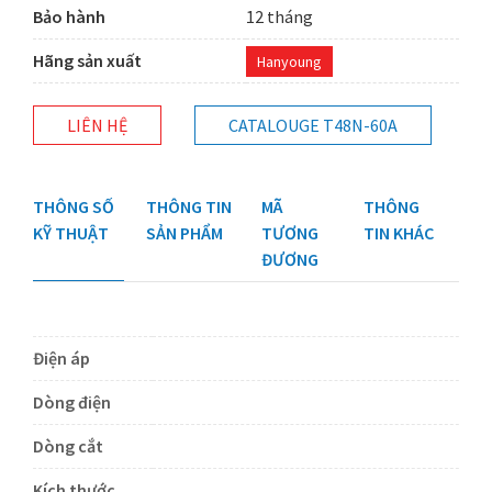
Bảo hành
12 tháng
Hãng sản xuất
Hanyoung
LIÊN HỆ
CATALOUGE T48N-60A
THÔNG SỐ
THÔNG TIN
MÃ
THÔNG
KỸ THUẬT
SẢN PHẨM
TƯƠNG
TIN KHÁC
ĐƯƠNG
Điện áp
Dòng điện
Dòng cắt
Kích thước