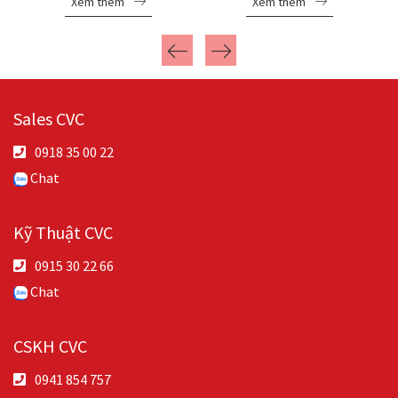
Xem thêm
Xem thêm
Sales CVC
0918 35 00 22
Chat
Kỹ Thuật CVC
0915 30 22 66
Chat
CSKH CVC
0941 854 757