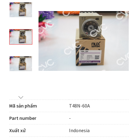
Mã sản phẩm
T48N-60A
Part number
-
Xuất xứ
Indonesia