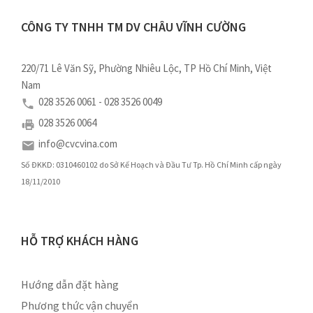
CÔNG TY TNHH TM DV CHÂU VĨNH CƯỜNG
220/71 Lê Văn Sỹ, Phường Nhiêu Lộc, TP Hồ Chí Minh, Việt
Nam
028 3526 0061 - 028 3526 0049
028 3526 0064
info@cvcvina.com
Số ĐKKD: 0310460102 do Sở Kế Hoạch và Đầu Tư Tp. Hồ Chí Minh cấp ngày
18/11/2010
HỖ TRỢ KHÁCH HÀNG
Hướng dẫn đặt hàng
Phương thức vận chuyển