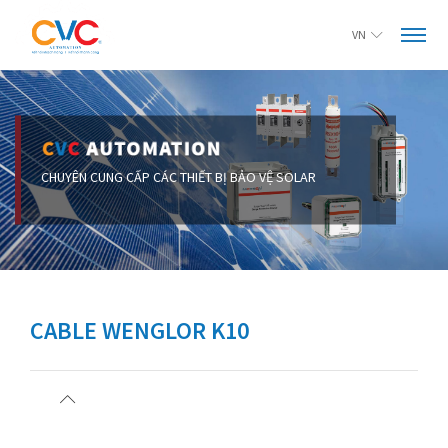
VN
CABLE WENGLOR K10