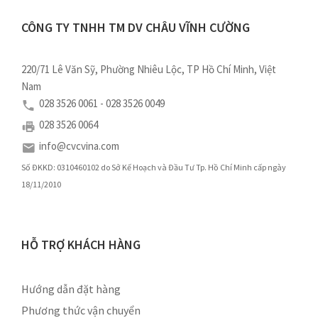
CÔNG TY TNHH TM DV CHÂU VĨNH CƯỜNG
220/71 Lê Văn Sỹ, Phường Nhiêu Lộc, TP Hồ Chí Minh, Việt
Nam
028 3526 0061 - 028 3526 0049
028 3526 0064
info@cvcvina.com
Số ĐKKD: 0310460102 do Sở Kế Hoạch và Đầu Tư Tp. Hồ Chí Minh cấp ngày
18/11/2010
HỖ TRỢ KHÁCH HÀNG
Hướng dẫn đặt hàng
Phương thức vận chuyển