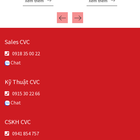
Xem thêm
Xem thêm
Sales CVC
0918 35 00 22
Chat
Kỹ Thuật CVC
0915 30 22 66
Chat
CSKH CVC
0941 854 757