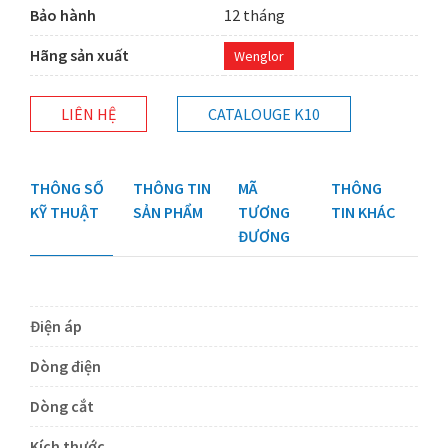
Bảo hành
12 tháng
Hãng sản xuất
Wenglor
LIÊN HỆ
CATALOUGE K10
THÔNG SỐ
THÔNG TIN
MÃ
THÔNG
KỸ THUẬT
SẢN PHẨM
TƯƠNG
TIN KHÁC
ĐƯƠNG
Điện áp
Dòng điện
Dòng cắt
Kích thước