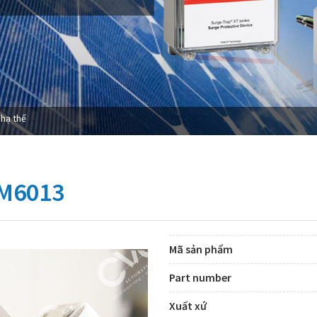
 hạ thế
M6013
Mã sản phẩm
Part number
Xuất xứ