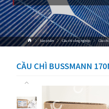
Sản phẩm
Cầu chì công nghiệp
Cầu chì
CẦU CHÌ BUSSMANN 170