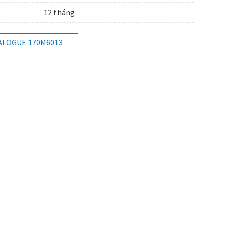
12 tháng
ALOGUE 170M6013