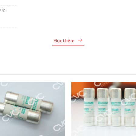
ong
Đọc thêm