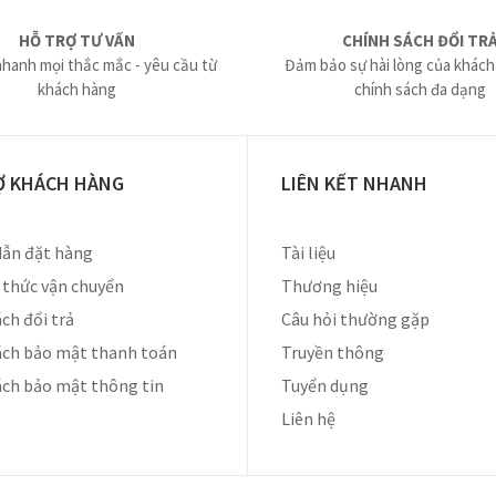
HỖ TRỢ TƯ VẤN
CHÍNH SÁCH ĐỔI TR
nhanh mọi thắc mắc - yêu cầu từ
Đảm bảo sự hài lòng của khách
khách hàng
chính sách đa dạng
Ợ KHÁCH HÀNG
LIÊN KẾT NHANH
ẫn đặt hàng
Tài liệu
thức vận chuyển
Thương hiệu
ch đổi trả
Câu hỏi thường gặp
ách bảo mật thanh toán
Truyền thông
ách bảo mật thông tin
Tuyển dụng
Liên hệ