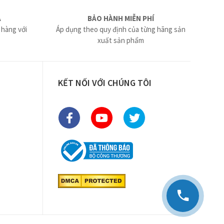
Ả
BẢO HÀNH MIỄN PHÍ
 hàng với
Áp dụng theo quy định của từng hãng sản
xuất sản phẩm
KẾT NỐI VỚI CHÚNG TÔI