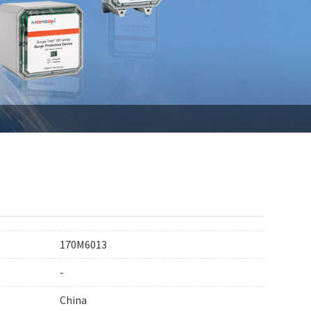
170M6013
-
China