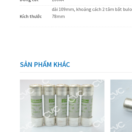
dài 109mm, khoảng cách 2 tâm bắt bul
Kích thước
78mm
SẢN PHẨM KHÁC