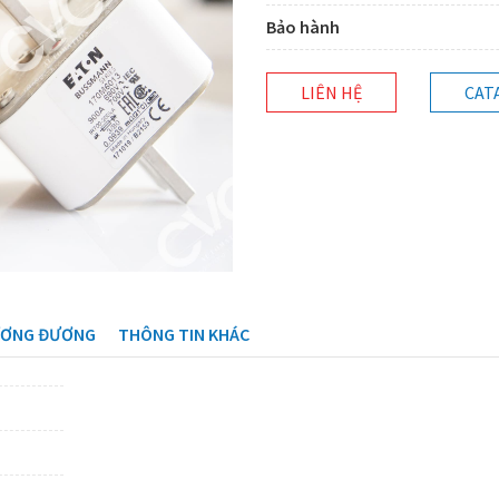
Bảo hành
LIÊN HỆ
CAT
ƯƠNG ĐƯƠNG
THÔNG TIN KHÁC