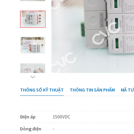
THÔNG SỐ KỸ THUẬT
THÔNG TIN SẢN PHẨM
MÃ T
Điện áp
1500VDC
Dòng điện
-