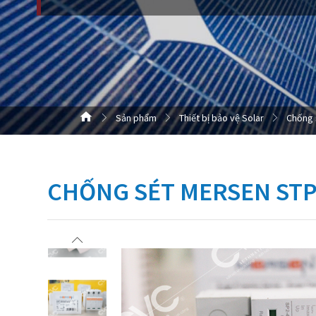
Sản phẩm
Thiết bị bảo vệ Solar
Chống 
CHỐNG SÉT MERSEN STP