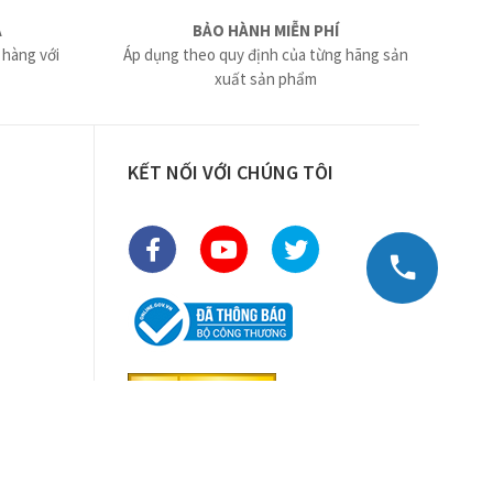
Ả
BẢO HÀNH MIỄN PHÍ
 hàng với
Áp dụng theo quy định của từng hãng sản
xuất sản phẩm
KẾT NỐI VỚI CHÚNG TÔI