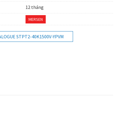
12 tháng
MERSEN
ALOGUE STPT2-40K1500V-YPVM