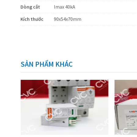
Dòng cắt
Imax 40kA
Kích thước
90x54x70mm
SẢN PHẨM KHÁC