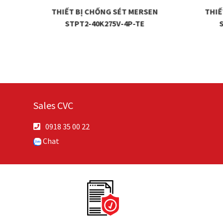
EN
THIẾT BỊ CHỐNG SÉT MERSEN
THIẾ
STPT2-40K275V-4P-TE
Sales CVC
0918 35 00 22
Chat