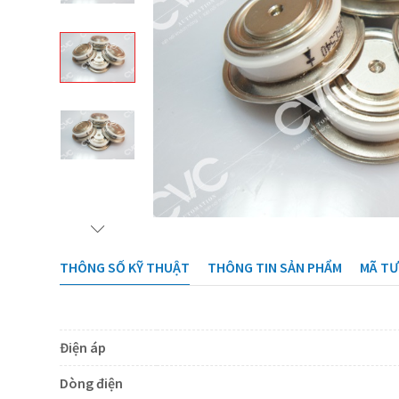
THÔNG SỐ KỸ THUẬT
THÔNG TIN SẢN PHẨM
MÃ T
Điện áp
Dòng điện