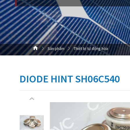
Sản phẩm
Thiết bị tự động hóa
DIODE HINT SH06C540