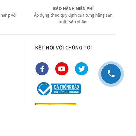
Ả
BẢO HÀNH MIỄN PHÍ
 hàng với
Áp dụng theo quy định của từng hãng sản
xuất sản phẩm
KẾT NỐI VỚI CHÚNG TÔI