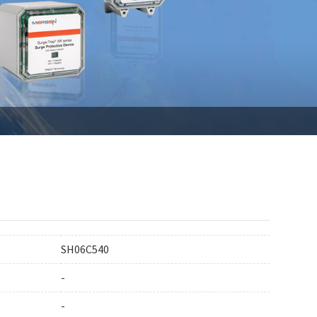
SH06C540
-
-