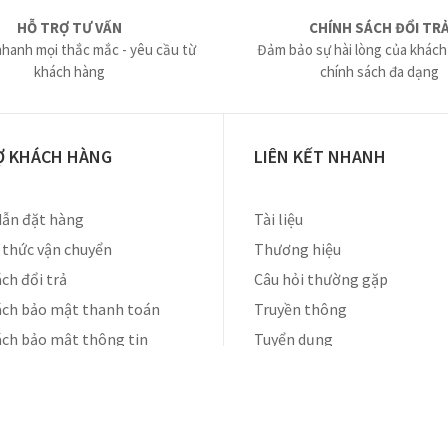
HỖ TRỢ TƯ VẤN
CHÍNH SÁCH ĐỔI TR
nhanh mọi thắc mắc - yêu cầu từ
Đảm bảo sự hài lòng của khách
khách hàng
chính sách đa dạng
Ợ KHÁCH HÀNG
LIÊN KẾT NHANH
ẫn đặt hàng
Tài liệu
thức vận chuyển
Thương hiệu
ch đổi trả
Câu hỏi thường gặp
ách bảo mật thanh toán
Truyền thông
ách bảo mật thông tin
Tuyển dụng
Liên hệ