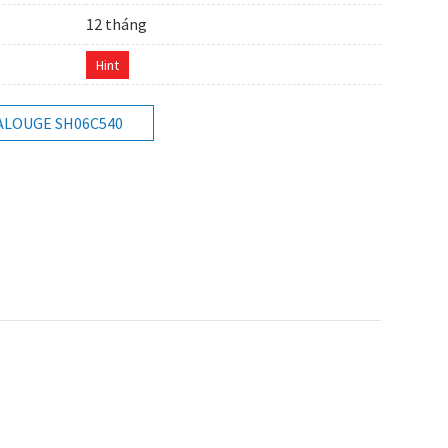
12 tháng
Hint
ALOUGE SH06C540