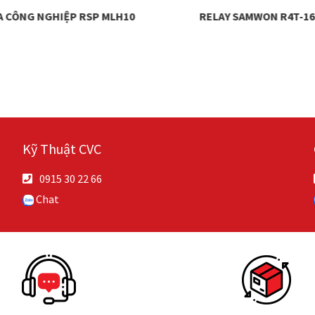
A CÔNG NGHIỆP RSP MLH10
RELAY SAMWON R4T-16
Kỹ Thuật CVC
0915 30 22 66
Chat