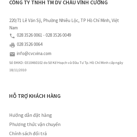
CÔNG TY TNHH TM DV CHÂU VĨNH CƯỜNG
220/71 Lê Văn Sỹ, Phường Nhiêu Lộc, TP Hồ Chí Minh, Việt
Nam
028 3526 0061 - 028 3526 0049
028 3526 0064
info@cvcvina.com
Số ĐKKD: 0310460102 do Sở Kế Hoạch và Đầu Tư Tp. Hồ Chí Minh cấp ngày
18/11/2010
HỖ TRỢ KHÁCH HÀNG
Hướng dẫn đặt hàng
Phương thức vận chuyển
Chính sách đổi trả