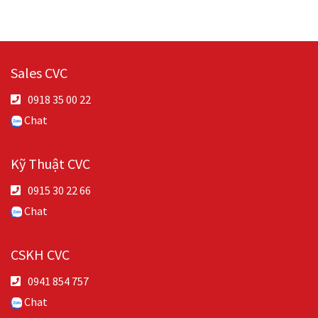
Sales CVC
0918 35 00 22
Chat
Kỹ Thuật CVC
0915 30 22 66
Chat
CSKH CVC
0941 854 757
Chat