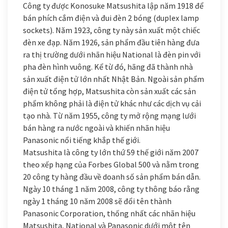
Công ty được Konosuke Matsushita lập năm 1918 để
bán phích cắm điện và đui đèn 2 bóng (duplex lamp
sockets). Năm 1923, công ty này sản xuất một chiếc
đèn xe đạp. Năm 1926, sản phẩm đầu tiên hàng đưa
ra thị trường dưới nhãn hiệu National là đèn pin với
pha đèn hình vuông. Kể từ đó, hãng đã thành nhà
sản xuất điện tử lớn nhất Nhật Bản. Ngoài sản phẩm
điện tử tổng hợp, Matsushita còn sản xuất các sản
phẩm không phải là điện tử khác như các dịch vụ cải
tạo nhà. Từ năm 1955, công ty mở rộng mạng lưới
bán hàng ra nước ngoài và khiến nhãn hiệu
Panasonic nổi tiếng khắp thế giới.
Matsushita là công ty lớn thứ 59 thế giới năm 2007
theo xếp hạng của Forbes Global 500 và nằm trong
20 công ty hàng đầu về doanh số sản phẩm bán dẫn.
Ngày 10 tháng 1 năm 2008, công ty thông báo rằng
ngày 1 tháng 10 năm 2008 sẽ đổi tên thành
Panasonic Corporation, thống nhất các nhãn hiệu
Matsushita, National và Panasonic dưới một tên