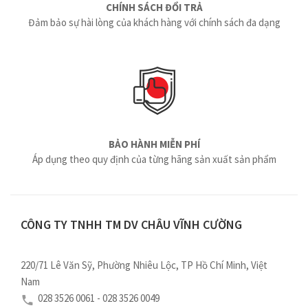
CHÍNH SÁCH ĐỔI TRẢ
Đảm bảo sự hài lòng của khách hàng với chính sách đa dạng
BẢO HÀNH MIỄN PHÍ
Áp dụng theo quy định của từng hãng sản xuất sản phẩm
CÔNG TY TNHH TM DV CHÂU VĨNH CƯỜNG
220/71 Lê Văn Sỹ, Phường Nhiêu Lộc, TP Hồ Chí Minh, Việt
Nam
028 3526 0061 - 028 3526 0049