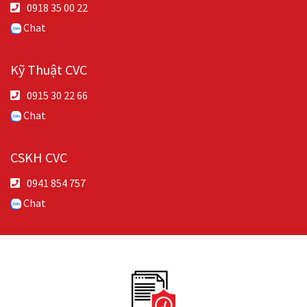
0918 35 00 22
Chat
Kỹ Thuật CVC
0915 30 22 66
Chat
CSKH CVC
0941 854 757
Chat