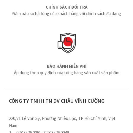
CHÍNH SÁCH ĐỔI TRẢ
Đảm bảo sự hài lòng của khách hàng với chính sách đa dạng
BẢO HÀNH MIỄN PHÍ
Áp dụng theo quy định của từng hãng sản xuất sản phẩm
CÔNG TY TNHH TM DV CHÂU VĨNH CƯỜNG
220/71 Lê Văn Sỹ, Phường Nhiêu Lộc, TP Hồ Chí Minh, Việt
Nam
028 3526 0061 - 028 3526 0049