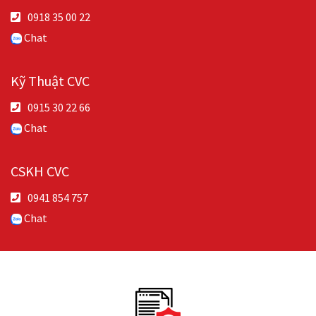
0918 35 00 22
Chat
Kỹ Thuật CVC
0915 30 22 66
Chat
CSKH CVC
0941 854 757
Chat