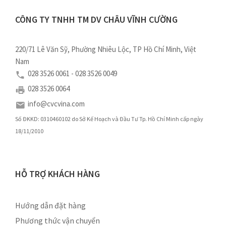
CÔNG TY TNHH TM DV CHÂU VĨNH CƯỜNG
220/71 Lê Văn Sỹ, Phường Nhiêu Lộc, TP Hồ Chí Minh, Việt
Nam
028 3526 0061 - 028 3526 0049
028 3526 0064
info@cvcvina.com
Số ĐKKD: 0310460102 do Sở Kế Hoạch và Đầu Tư Tp. Hồ Chí Minh cấp ngày
18/11/2010
HỖ TRỢ KHÁCH HÀNG
Hướng dẫn đặt hàng
Phương thức vận chuyển