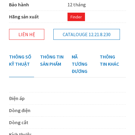
Bảo hành
12 tháng
Hãng sản xuất
Finder
LIÊN HỆ
CATALOUGE 12.21.8.230
THÔNG SỐ
THÔNG TIN
MÃ
THÔNG
KỸ THUẬT
SẢN PHẨM
TƯƠNG
TIN KHÁC
ĐƯƠNG
Điện áp
Dòng điện
Dòng cắt
Kích thước