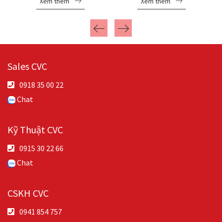
Xem thêm
Xem thêm
Sales CVC
0918 35 00 22
Chat
Kỹ Thuật CVC
0915 30 22 66
Chat
CSKH CVC
0941 854 757