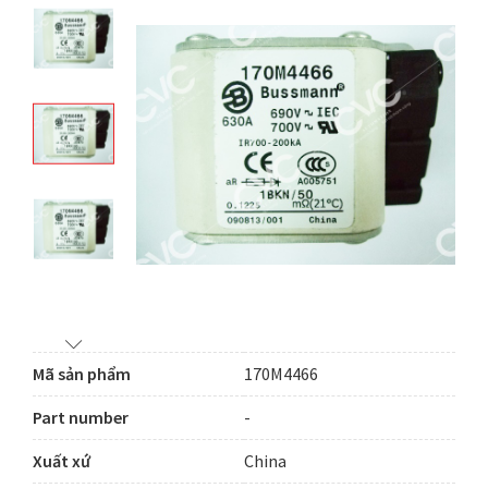
Mã sản phẩm
170M4466
Part number
-
Xuất xứ
China