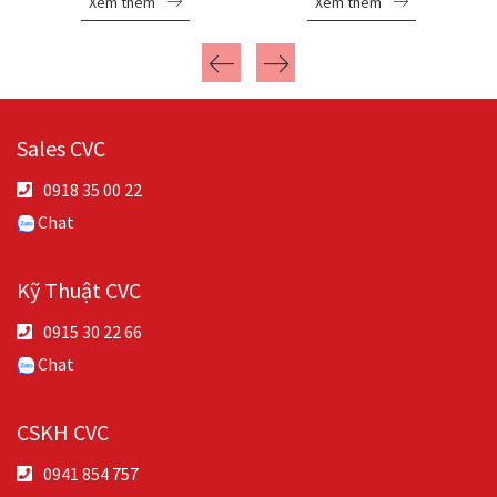
Xem thêm
Xem thêm
Sales CVC
0918 35 00 22
Chat
Kỹ Thuật CVC
0915 30 22 66
Chat
CSKH CVC
0941 854 757