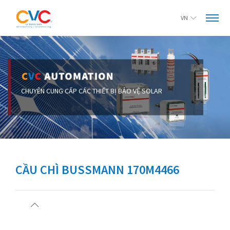
VN
CẦU CHÌ BUSSMANN 170M4466