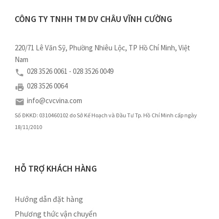
CÔNG TY TNHH TM DV CHÂU VĨNH CƯỜNG
220/71 Lê Văn Sỹ, Phường Nhiêu Lộc, TP Hồ Chí Minh, Việt
Nam
028 3526 0061 - 028 3526 0049
028 3526 0064
info@cvcvina.com
Số ĐKKD: 0310460102 do Sở Kế Hoạch và Đầu Tư Tp. Hồ Chí Minh cấp ngày
18/11/2010
HỖ TRỢ KHÁCH HÀNG
Hướng dẫn đặt hàng
Phương thức vận chuyển