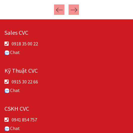
Sales CVC
0918 35 00 22
Chat
Kỹ Thuật CVC
0915 30 22 66
Chat
CSKH CVC
0941 854 757
Chat