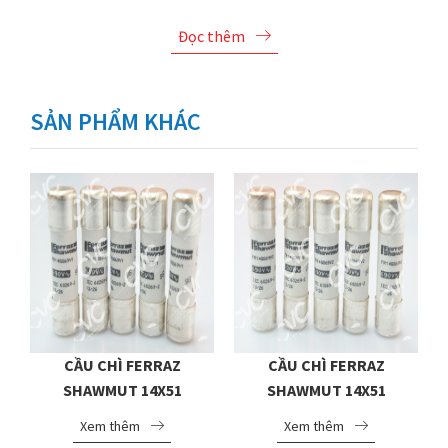
Đọc thêm
SẢN PHẨM KHÁC
CẦU CHÌ FERRAZ
CẦU CHÌ FERRAZ
SHAWMUT 14X51
SHAWMUT 14X51
FR14GG69V1
FR14GG69V2
Xem thêm
Xem thêm