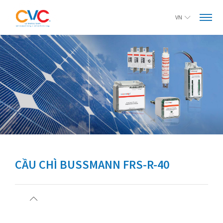
VN
CẦU CHÌ BUSSMANN FRS-R-40