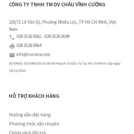
CÔNG TY TNHH TM DV CHÂU VĨNH CƯỜNG
220/71 Lê Văn Sỹ, Phường Nhiêu Lộc, TP Hồ Chí Minh, Việt
Nam
028 3526 0061 - 028 3526 0049
028 3526 0064
info@cvcvina.com
Số ĐKKD: 0310460102 do Sở Kế Hoạch và Đầu Tư Tp. Hồ Chí Minh cấp ngày
18/11/2010
HỖ TRỢ KHÁCH HÀNG
Hướng dẫn đặt hàng
Phương thức vận chuyển
Chính sách đổi trả