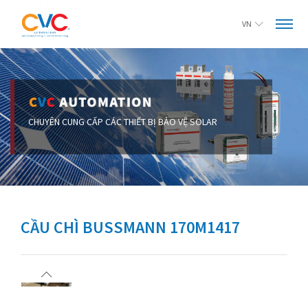
VN
CẦU CHÌ BUSSMANN 170M1417