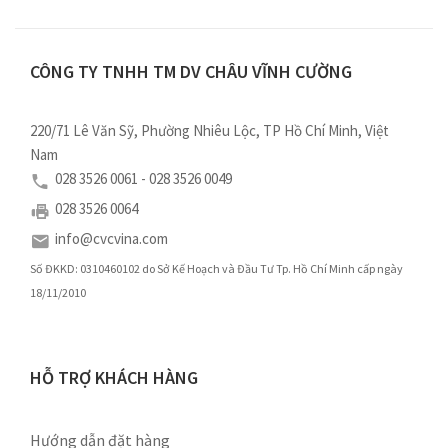
CÔNG TY TNHH TM DV CHÂU VĨNH CƯỜNG
220/71 Lê Văn Sỹ, Phường Nhiêu Lộc, TP Hồ Chí Minh, Việt
Nam
028 3526 0061 - 028 3526 0049
028 3526 0064
info@cvcvina.com
Số ĐKKD: 0310460102 do Sở Kế Hoạch và Đầu Tư Tp. Hồ Chí Minh cấp ngày
18/11/2010
HỖ TRỢ KHÁCH HÀNG
Hướng dẫn đặt hàng