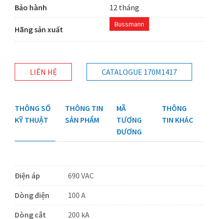
Bảo hành
12 tháng
Bussmann
Hãng sản xuất
LIÊN HỆ
CATALOGUE 170M1417
THÔNG SỐ
THÔNG TIN
MÃ
THÔNG
KỸ THUẬT
SẢN PHẨM
TƯƠNG
TIN KHÁC
ĐƯƠNG
Điện áp
690 VAC
Dòng điện
100 A
Dòng cắt
200 kA