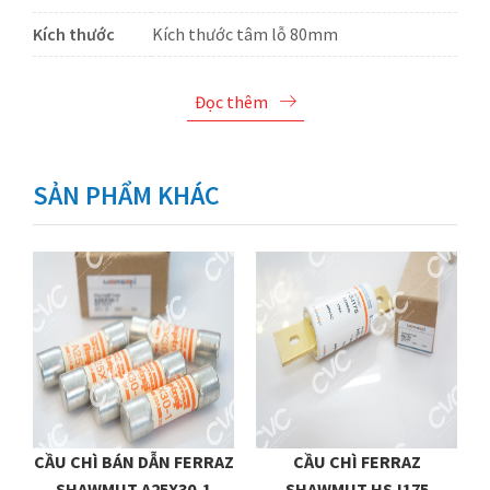
Kích thước
Kích thước tâm lỗ 80mm
Đọc thêm
SẢN PHẨM KHÁC
CẦU CHÌ BÁN DẪN FERRAZ
CẦU CHÌ FERRAZ
SHAWMUT A25X30-1
SHAWMUT HSJ175