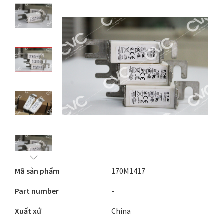
Mã sản phẩm
170M1417
Part number
-
Xuất xứ
China