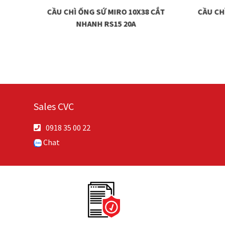
M7090
CẦU CHÌ ỐNG SỨ MIRO 10X38 CẮT
CẦU CH
NHANH RS15 20A
Sales CVC
0918 35 00 22
Chat