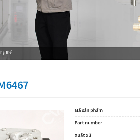
 hạ thế
M6467
Mã sản phẩm
Part number
Xuất xứ