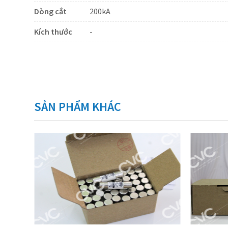
Dòng cắt
200kA
Kích thước
-
SẢN PHẨM KHÁC