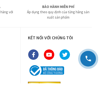
Ả
BẢO HÀNH MIỄN PHÍ
 hàng với
Áp dụng theo quy định của từng hãng sản
xuất sản phẩm
KẾT NỐI VỚI CHÚNG TÔI