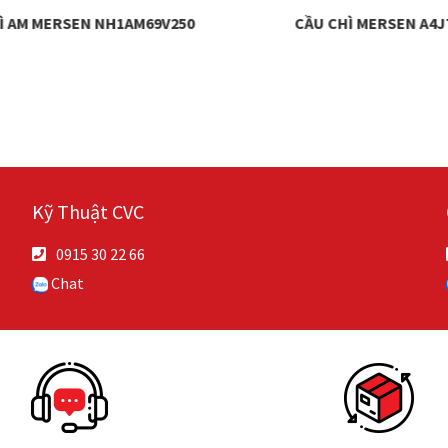
Ì AM MERSEN NH1AM69V250
CẦU CHÌ MERSEN A4J
Kỹ Thuật CVC
0915 30 22 66
Chat