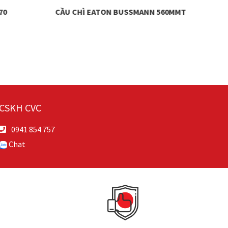
70
CẦU CHÌ EATON BUSSMANN 560MMT
CSKH CVC
0941 854 757
Chat