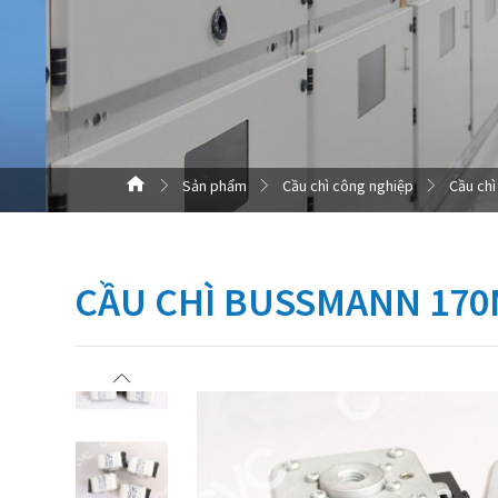
Sản phẩm
Cầu chì công nghiệp
Cầu chì
CẦU CHÌ BUSSMANN 170