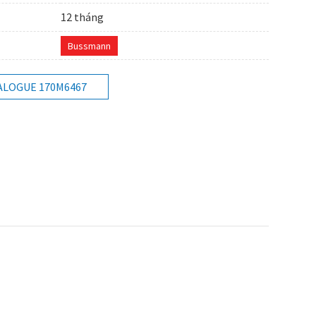
12 tháng
Bussmann
ALOGUE 170M6467