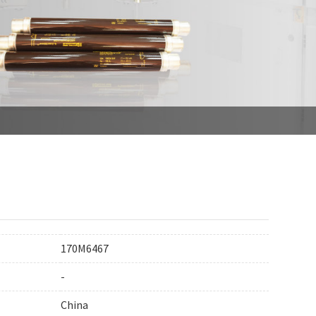
170M6467
-
China