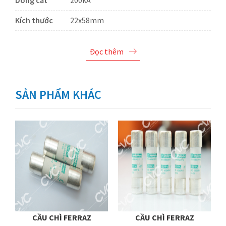
Dòng cắt
200kA
Kích thước
22x58mm
Đọc thêm
SẢN PHẨM KHÁC
CẦU CHÌ FERRAZ
CẦU CHÌ FERRAZ