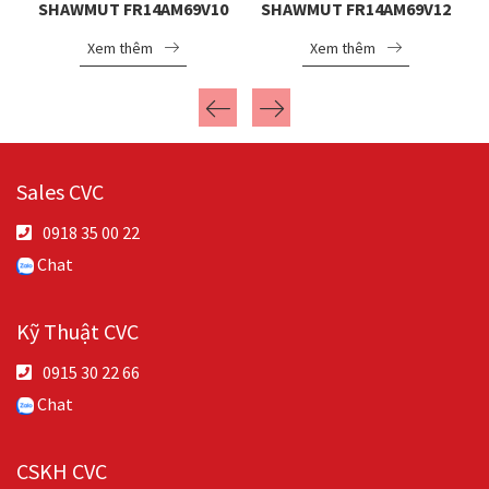
0P
SHAWMUT FR14AM69V10
SHAWMUT FR14AM69V12
Xem thêm
Xem thêm
Sales CVC
0918 35 00 22
Chat
Kỹ Thuật CVC
0915 30 22 66
Chat
CSKH CVC