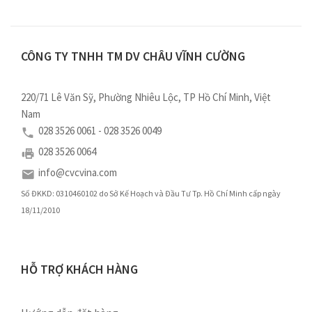
CÔNG TY TNHH TM DV CHÂU VĨNH CƯỜNG
220/71 Lê Văn Sỹ, Phường Nhiêu Lộc, TP Hồ Chí Minh, Việt
Nam
028 3526 0061 - 028 3526 0049
028 3526 0064
info@cvcvina.com
Số ĐKKD: 0310460102 do Sở Kế Hoạch và Đầu Tư Tp. Hồ Chí Minh cấp ngày
18/11/2010
HỖ TRỢ KHÁCH HÀNG