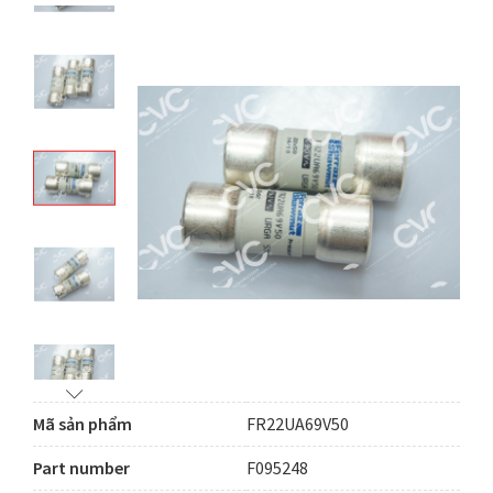
Mã sản phẩm
FR22UA69V50
Part number
F095248