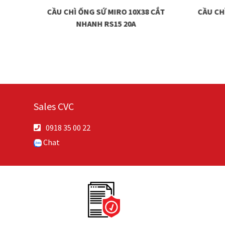
CẦU CHÌ ỐNG SỨ MIRO 10X38 CẮT
CẦU CHÌ AM MERSE
NHANH RS15 20A
Sales CVC
0918 35 00 22
Chat