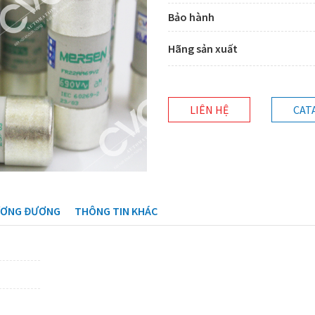
Bảo hành
Hãng sản xuất
LIÊN HỆ
CAT
ƯƠNG ĐƯƠNG
THÔNG TIN KHÁC