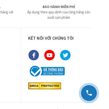
Ả
BẢO HÀNH MIỄN PHÍ
 hàng với
Áp dụng theo quy định của từng hãng sản
xuất sản phẩm
KẾT NỐI VỚI CHÚNG TÔI