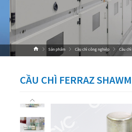
Sản phẩm
Cầu chì công nghiệp
Cầu chì
CẦU CHÌ FERRAZ SHAWM