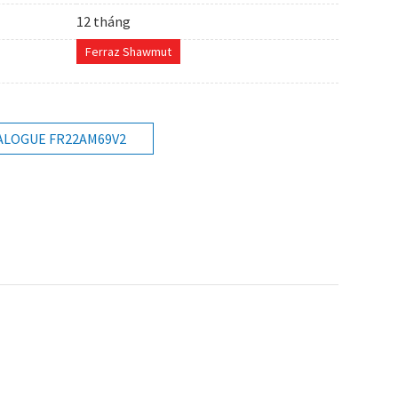
12 tháng
Ferraz Shawmut
ALOGUE FR22AM69V2