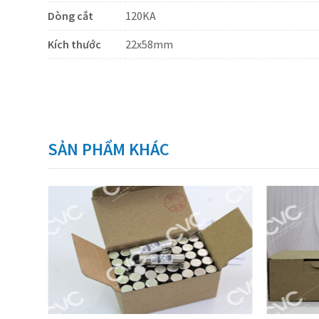
Dòng cắt
120KA
Kích thước
22x58mm
SẢN PHẨM KHÁC