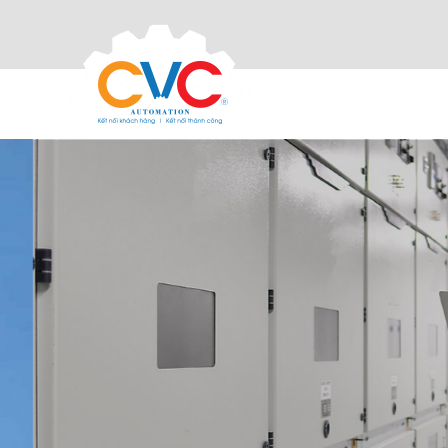
PROTECT THE SAFETY OF ELECTR