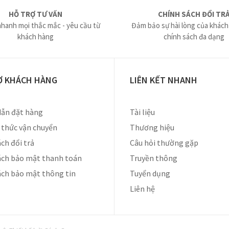
HỖ TRỢ TƯ VẤN
CHÍNH SÁCH ĐỔI TR
nhanh mọi thắc mắc - yêu cầu từ
Đảm bảo sự hài lòng của khách
khách hàng
chính sách đa dạng
Ợ KHÁCH HÀNG
LIÊN KẾT NHANH
ẫn đặt hàng
Tài liệu
thức vận chuyển
Thương hiệu
ch đổi trả
Câu hỏi thường gặp
ách bảo mật thanh toán
Truyền thông
ách bảo mật thông tin
Tuyển dụng
Liên hệ