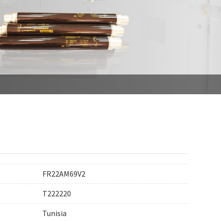
FR22AM69V2
T222220
Tunisia