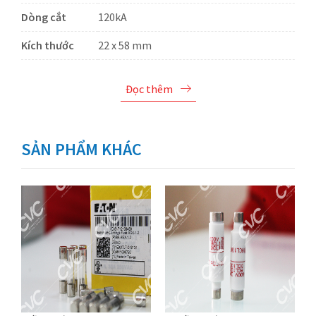
Dòng cắt
120kA
Kích thước
22 x 58 mm
Đọc thêm
SẢN PHẨM KHÁC