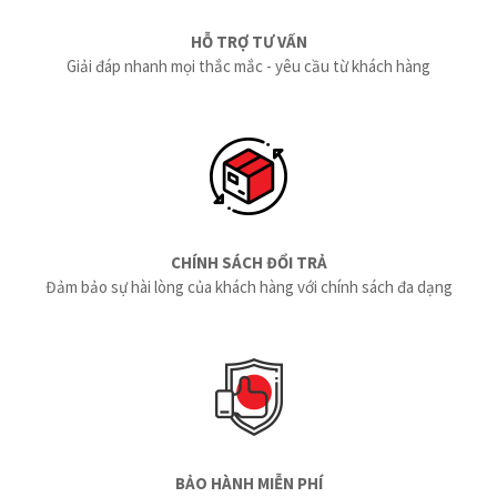
HỖ TRỢ TƯ VẤN
Giải đáp nhanh mọi thắc mắc - yêu cầu từ khách hàng
CHÍNH SÁCH ĐỔI TRẢ
Đảm bảo sự hài lòng của khách hàng với chính sách đa dạng
BẢO HÀNH MIỄN PHÍ