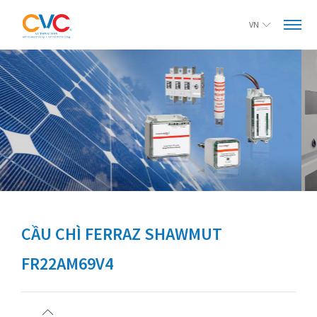
VN
CẦU CHÌ FERRAZ SHAWMUT
FR22AM69V4