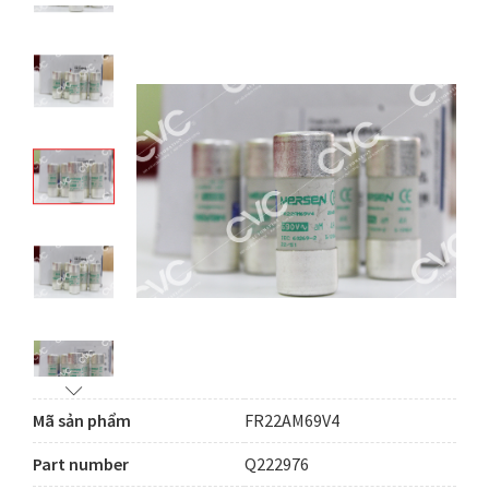
Mã sản phẩm
FR22AM69V4
Part number
Q222976