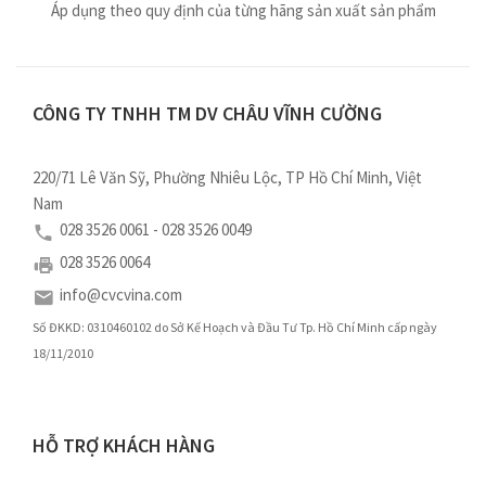
Áp dụng theo quy định của từng hãng sản xuất sản phẩm
CÔNG TY TNHH TM DV CHÂU VĨNH CƯỜNG
220/71 Lê Văn Sỹ, Phường Nhiêu Lộc, TP Hồ Chí Minh, Việt
Nam
028 3526 0061 - 028 3526 0049
028 3526 0064
info@cvcvina.com
Số ĐKKD: 0310460102 do Sở Kế Hoạch và Đầu Tư Tp. Hồ Chí Minh cấp ngày
18/11/2010
HỖ TRỢ KHÁCH HÀNG