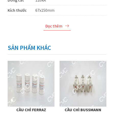
Dòng cắt
120kA
Kích thước
67x150mm
Đọc thêm
SẢN PHẨM KHÁC
CẦU CHÌ FERRAZ
CẦU CHÌ BUSSMANN