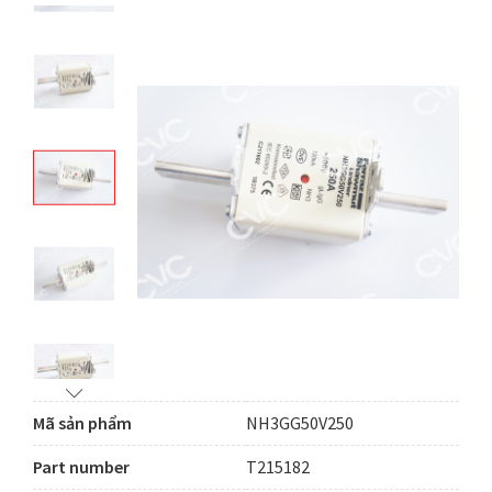
Mã sản phẩm
NH3GG50V250
Part number
T215182