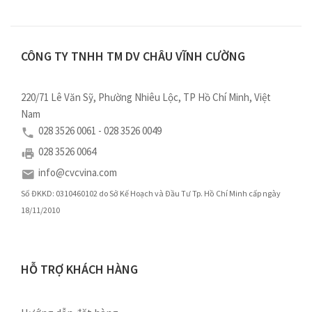
CÔNG TY TNHH TM DV CHÂU VĨNH CƯỜNG
220/71 Lê Văn Sỹ, Phường Nhiêu Lộc, TP Hồ Chí Minh, Việt
Nam
028 3526 0061 - 028 3526 0049
028 3526 0064
info@cvcvina.com
Số ĐKKD: 0310460102 do Sở Kế Hoạch và Đầu Tư Tp. Hồ Chí Minh cấp ngày
18/11/2010
HỖ TRỢ KHÁCH HÀNG