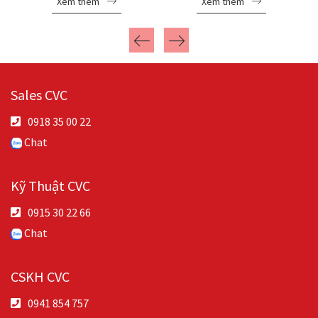
Xem thêm
Xem thêm
Sales CVC
0918 35 00 22
Chat
Kỹ Thuật CVC
0915 30 22 66
Chat
CSKH CVC
0941 854 757