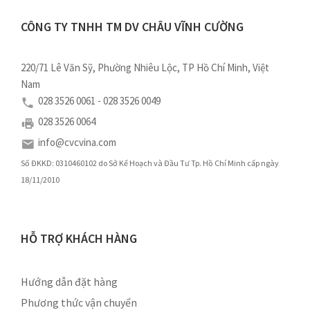
CÔNG TY TNHH TM DV CHÂU VĨNH CƯỜNG
220/71 Lê Văn Sỹ, Phường Nhiêu Lộc, TP Hồ Chí Minh, Việt
Nam
028 3526 0061 - 028 3526 0049
028 3526 0064
info@cvcvina.com
Số ĐKKD: 0310460102 do Sở Kế Hoạch và Đầu Tư Tp. Hồ Chí Minh cấp ngày
18/11/2010
HỖ TRỢ KHÁCH HÀNG
Hướng dẫn đặt hàng
Phương thức vận chuyển