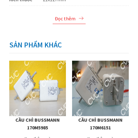
Đọc thêm
SẢN PHẨM KHÁC
CẦU CHÌ BUSSMANN
CẦU CHÌ BUSSMANN
170M5985
170M6151