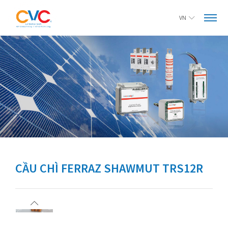
VN
CẦU CHÌ FERRAZ SHAWMUT TRS12R