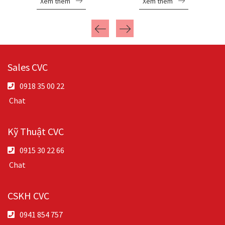
Xem thêm
Xem thêm
Sales CVC
0918 35 00 22
Chat
Kỹ Thuật CVC
0915 30 22 66
Chat
CSKH CVC
0941 854 757