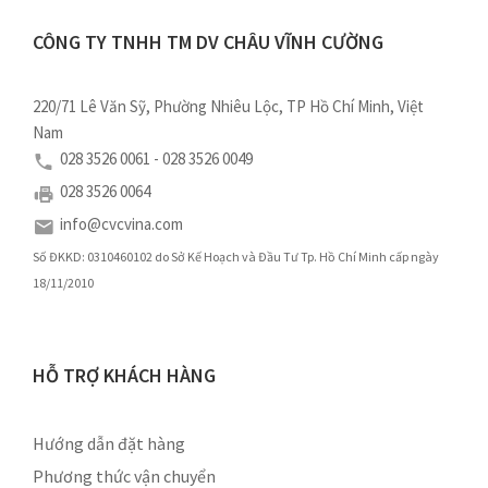
CÔNG TY TNHH TM DV CHÂU VĨNH CƯỜNG
220/71 Lê Văn Sỹ, Phường Nhiêu Lộc, TP Hồ Chí Minh, Việt
Nam
028 3526 0061 - 028 3526 0049
028 3526 0064
info@cvcvina.com
Số ĐKKD: 0310460102 do Sở Kế Hoạch và Đầu Tư Tp. Hồ Chí Minh cấp ngày
18/11/2010
HỖ TRỢ KHÁCH HÀNG
Hướng dẫn đặt hàng
Phương thức vận chuyển