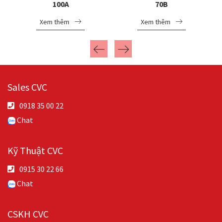
100A
70B
Xem thêm
Xem thêm
Sales CVC
0918 35 00 22
Chat
Kỹ Thuật CVC
0915 30 22 66
Chat
CSKH CVC