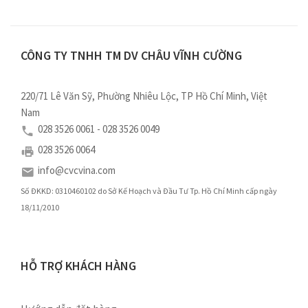
CÔNG TY TNHH TM DV CHÂU VĨNH CƯỜNG
220/71 Lê Văn Sỹ, Phường Nhiêu Lộc, TP Hồ Chí Minh, Việt
Nam
028 3526 0061 - 028 3526 0049
028 3526 0064
info@cvcvina.com
Số ĐKKD: 0310460102 do Sở Kế Hoạch và Đầu Tư Tp. Hồ Chí Minh cấp ngày
18/11/2010
HỖ TRỢ KHÁCH HÀNG