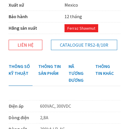
Xuất xứ
Mexico
Bảo hành
12 tháng
Hãng sản xuất
Ferraz Shawmut
LIÊN HỆ
CATALOGUE TRS2-8/10R
THÔNG SỐ
THÔNG TIN
MÃ
THÔNG
KỸ THUẬT
SẢN PHẨM
TƯƠNG
TIN KHÁC
ĐƯƠNG
Điện áp
600VAC, 300VDC
Dòng điện
2,8A