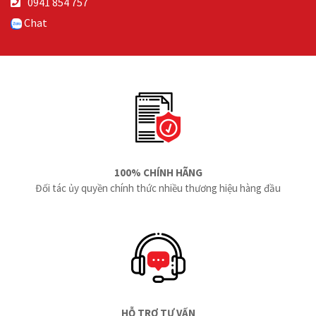
0941 854 757
Chat
100% CHÍNH HÃNG
Đối tác ủy quyền chính thức nhiều thương hiệu hàng đầu
HỖ TRỢ TƯ VẤN