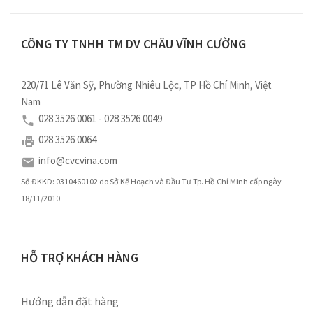
CÔNG TY TNHH TM DV CHÂU VĨNH CƯỜNG
220/71 Lê Văn Sỹ, Phường Nhiêu Lộc, TP Hồ Chí Minh, Việt
Nam
028 3526 0061 - 028 3526 0049
028 3526 0064
info@cvcvina.com
Số ĐKKD: 0310460102 do Sở Kế Hoạch và Đầu Tư Tp. Hồ Chí Minh cấp ngày
18/11/2010
HỖ TRỢ KHÁCH HÀNG
Hướng dẫn đặt hàng