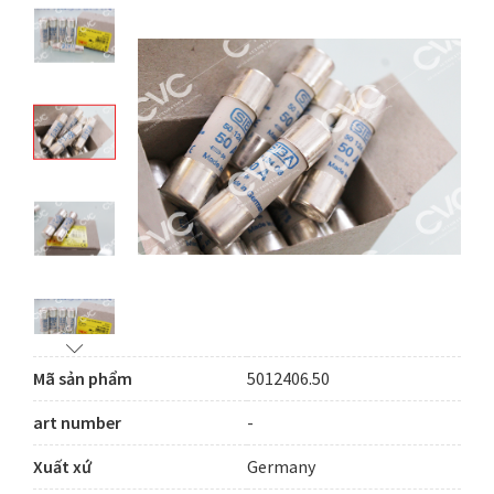
Mã sản phẩm
5012406.50
art number
-
Xuất xứ
Germany