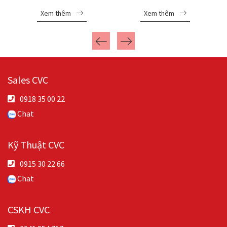
FR22GR69V135T
Xem thêm
Xem thêm
Sales CVC
0918 35 00 22
Chat
Kỹ Thuật CVC
0915 30 22 66
Chat
CSKH CVC