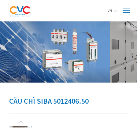
VN
CẦU CHÌ SIBA 5012406.50