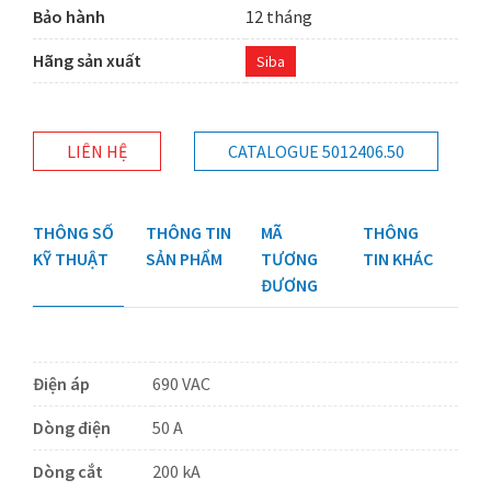
Bảo hành
12 tháng
Hãng sản xuất
Siba
LIÊN HỆ
CATALOGUE 5012406.50
THÔNG SỐ
THÔNG TIN
MÃ
THÔNG
KỸ THUẬT
SẢN PHẨM
TƯƠNG
TIN KHÁC
ĐƯƠNG
Điện áp
690 VAC
Dòng điện
50 A
Dòng cắt
200 kA