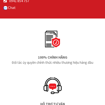
0941 854 757
Chat
100% CHÍNH HÃNG
Đối tác ủy quyền chính thức nhiều thương hiệu hàng đầu
HỖ TRỢ TƯ VẤN