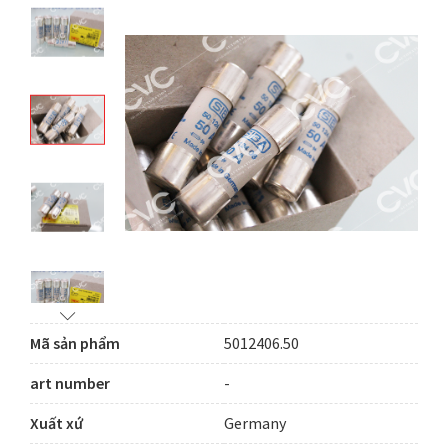
Mã sản phẩm
5012406.50
art number
-
Xuất xứ
Germany