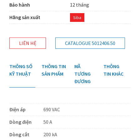
Bảo hành
12 tháng
Hãng sản xuất
Siba
LIÊN HỆ
CATALOGUE 5012406.50
THÔNG SỐ
THÔNG TIN
MÃ
THÔNG
KỸ THUẬT
SẢN PHẨM
TƯƠNG
TIN KHÁC
ĐƯƠNG
Điện áp
690 VAC
Dòng điện
50 A
Dòng cắt
200 kA