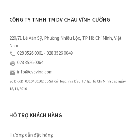
CÔNG TY TNHH TM DV CHÂU VĨNH CƯỜNG
220/71 Lê Văn Sỹ, Phường Nhiêu Lộc, TP Hồ Chí Minh, Việt
Nam
028 3526 0061 - 028 3526 0049
028 3526 0064
info@cvcvina.com
Số ĐKKD: 0310460102 do Sở Kế Hoạch và Đầu Tư Tp. Hồ Chí Minh cấp ngày
18/11/2010
HỖ TRỢ KHÁCH HÀNG
Hướng dẫn đặt hàng