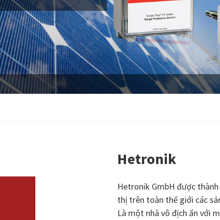
Hetronik
Hetronik GmbH được thành lậ
thị trên toàn thế giới các s
Là một nhà vô địch ẩn với 