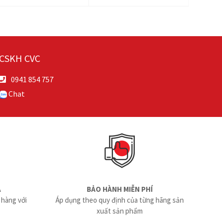
CSKH CVC
0941 854 757
Chat
Ả
BẢO HÀNH MIỄN PHÍ
 hàng với
Áp dụng theo quy định của từng hãng sản
xuất sản phẩm