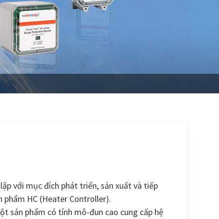
p với mục đích phát triển, sản xuất và tiếp
ản phẩm HC (Heater Controller).
một sản phẩm có tính mô-đun cao cung cấp hệ