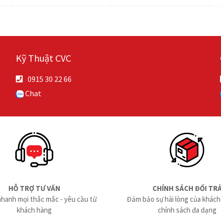
Kỹ Thuật CVC
0915 30 22 66
Chat
HỖ TRỢ TƯ VẤN
CHÍNH SÁCH ĐỔI TR
nhanh mọi thắc mắc - yêu cầu từ
Đảm bảo sự hài lòng của khách
khách hàng
chính sách đa dạng