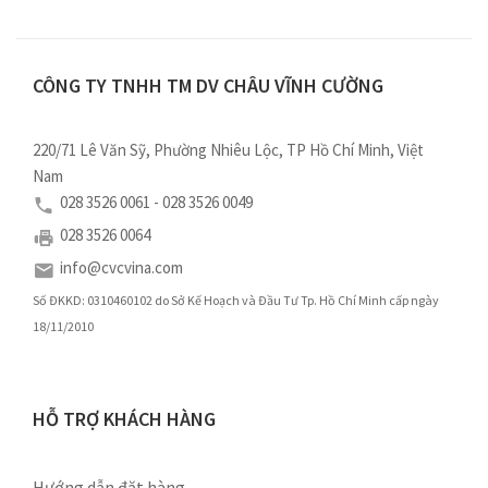
CÔNG TY TNHH TM DV CHÂU VĨNH CƯỜNG
220/71 Lê Văn Sỹ, Phường Nhiêu Lộc, TP Hồ Chí Minh, Việt
Nam
028 3526 0061 - 028 3526 0049
028 3526 0064
info@cvcvina.com
Số ĐKKD: 0310460102 do Sở Kế Hoạch và Đầu Tư Tp. Hồ Chí Minh cấp ngày
18/11/2010
HỖ TRỢ KHÁCH HÀNG
Hướng dẫn đặt hàng