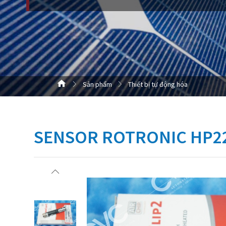
Sản phẩm
Thiết bị tự động hóa
SENSOR ROTRONIC HP22