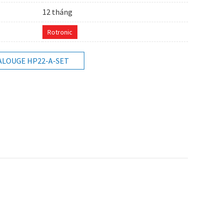
12 tháng
Rotronic
ALOUGE HP22-A-SET