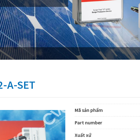
-A-SET
Mã sản phẩm
Part number
Xuất xứ