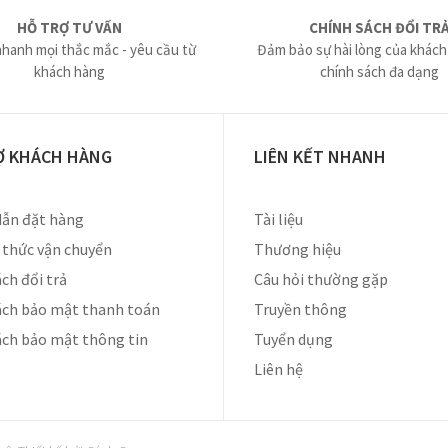
HỖ TRỢ TƯ VẤN
CHÍNH SÁCH ĐỔI TR
nhanh mọi thắc mắc - yêu cầu từ
Đảm bảo sự hài lòng của khách
khách hàng
chính sách đa dạng
Ợ KHÁCH HÀNG
LIÊN KẾT NHANH
ẫn đặt hàng
Tài liệu
thức vận chuyển
Thương hiệu
ch đổi trả
Câu hỏi thường gặp
ách bảo mật thanh toán
Truyền thông
ách bảo mật thông tin
Tuyển dụng
Liên hệ