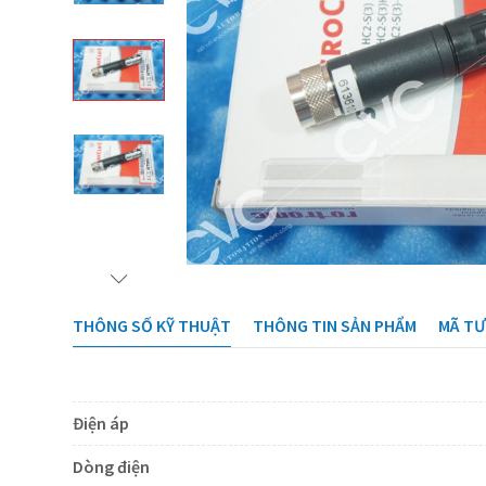
THÔNG SỐ KỸ THUẬT
THÔNG TIN SẢN PHẨM
MÃ T
Điện áp
Dòng điện