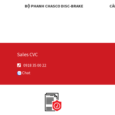
F
BỘ PHANH CHASCO DISC-BRAKE
CẢ
Sales CVC
0918 35 00 22
Chat