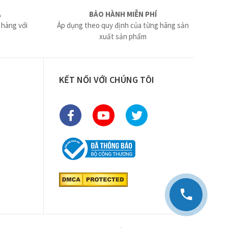
Ả
BẢO HÀNH MIỄN PHÍ
 hàng với
Áp dụng theo quy định của từng hãng sản
xuất sản phẩm
KẾT NỐI VỚI CHÚNG TÔI