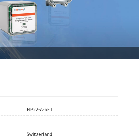
HP22-A-SET
Switzerland