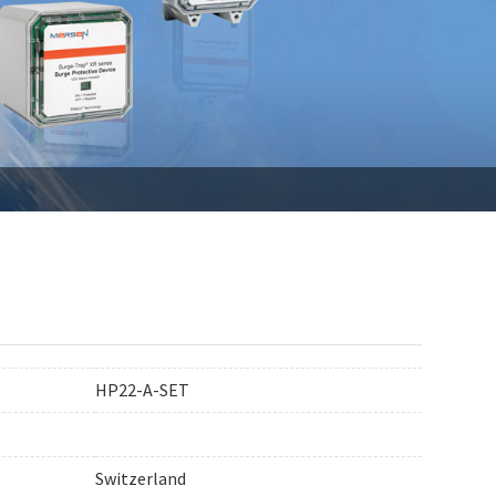
HP22-A-SET
Switzerland