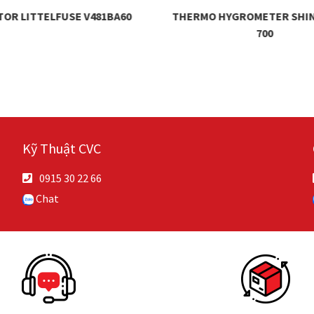
TOR LITTELFUSE V481BA60
THERMO HYGROMETER SHIN
700
Kỹ Thuật CVC
0915 30 22 66
Chat