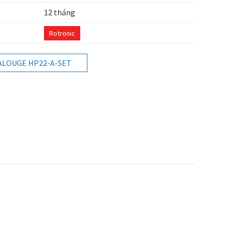
12 tháng
Rotronic
ALOUGE HP22-A-SET