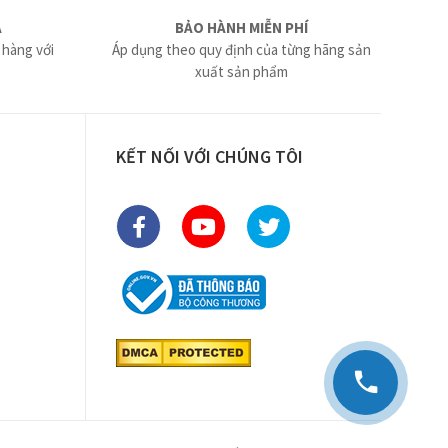
Ả
BẢO HÀNH MIỄN PHÍ
 hàng với
Áp dụng theo quy định của từng hãng sản
xuất sản phẩm
KẾT NỐI VỚI CHÚNG TÔI