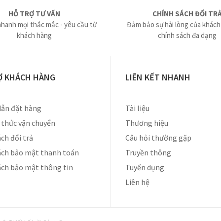
HỖ TRỢ TƯ VẤN
CHÍNH SÁCH ĐỔI TR
nhanh mọi thắc mắc - yêu cầu từ
Đảm bảo sự hài lòng của khách
khách hàng
chính sách đa dạng
Ợ KHÁCH HÀNG
LIÊN KẾT NHANH
ẫn đặt hàng
Tài liệu
thức vận chuyển
Thương hiệu
ch đổi trả
Câu hỏi thường gặp
ách bảo mật thanh toán
Truyền thông
ách bảo mật thông tin
Tuyển dụng
Liên hệ