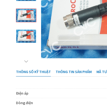
THÔNG SỐ KỸ THUẬT
THÔNG TIN SẢN PHẨM
MÃ T
Điện áp
Dòng điện