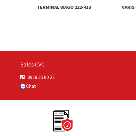
TERMINAL WAGO 222-413
VARIS
Sales CVC
0918 35 00 22
Chat