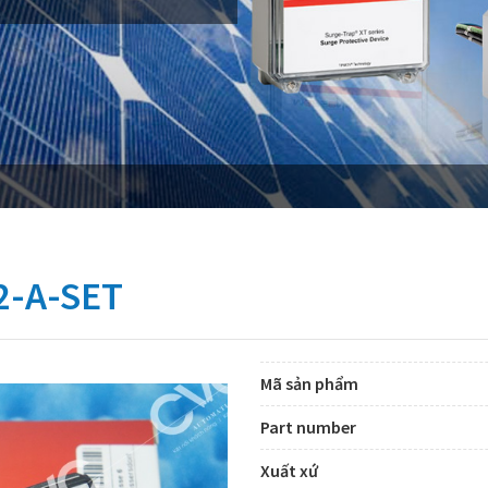
-A-SET
Mã sản phẩm
Part number
Xuất xứ