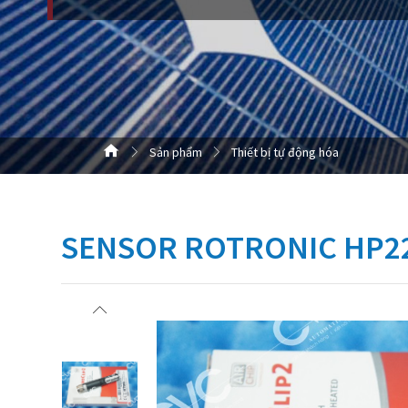
Sản phẩm
Thiết bị tự động hóa
SENSOR ROTRONIC HP22