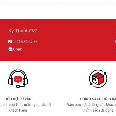
Kỹ Thuật CVC
0915 30 22 66
Chat
HỖ TRỢ TƯ VẤN
CHÍNH SÁCH ĐỔI TR
nhanh mọi thắc mắc - yêu cầu từ
Đảm bảo sự hài lòng của khách
khách hàng
chính sách đa dạng