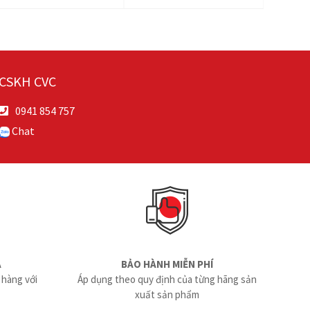
CSKH CVC
0941 854 757
Chat
Ả
BẢO HÀNH MIỄN PHÍ
 hàng với
Áp dụng theo quy định của từng hãng sản
xuất sản phẩm