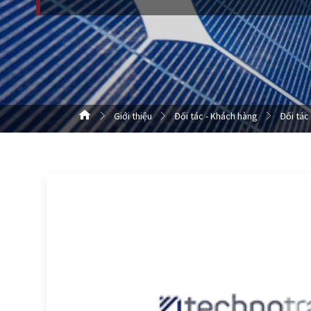
Giới thiệu
Đối tác - Khách hàng
Đối tác