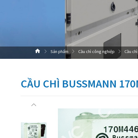
Sản phẩm
Cầu chì công nghiệp
Cầu chì
CẦU CHÌ BUSSMANN 170