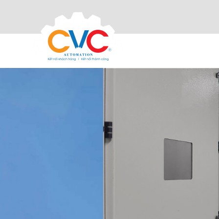
PROTECT THE SAFETY OF ELECTRICAL