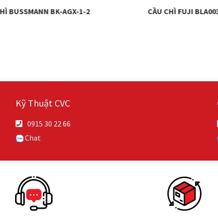
HÌ BUSSMANN BK-AGX-1-2
CẦU CHÌ FUJI BLA00
Kỹ Thuật CVC
0915 30 22 66
Chat