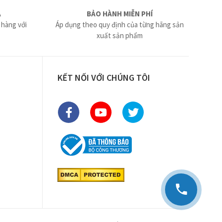
Ả
BẢO HÀNH MIỄN PHÍ
 hàng với
Áp dụng theo quy định của từng hãng sản
xuất sản phẩm
KẾT NỐI VỚI CHÚNG TÔI