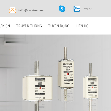
VN
info@cvcvina.com
Ự KIỆN
TRUYỀN THÔNG
TUYỂN DỤNG
LIÊN HỆ