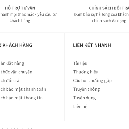
HỖ TRỢ TƯ VẤN
CHÍNH SÁCH ĐỔI TR
nhanh mọi thắc mắc - yêu cầu từ
Đảm bảo sự hài lòng của khách
khách hàng
chính sách đa dạng
Ợ KHÁCH HÀNG
LIÊN KẾT NHANH
ẫn đặt hàng
Tài liệu
thức vận chuyển
Thương hiệu
ch đổi trả
Câu hỏi thường gặp
ách bảo mật thanh toán
Truyền thông
ách bảo mật thông tin
Tuyển dụng
Liên hệ