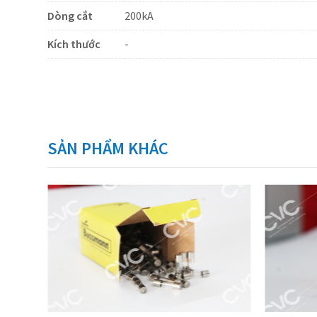
Dòng cắt
200kA
Kích thước
-
SẢN PHẨM KHÁC