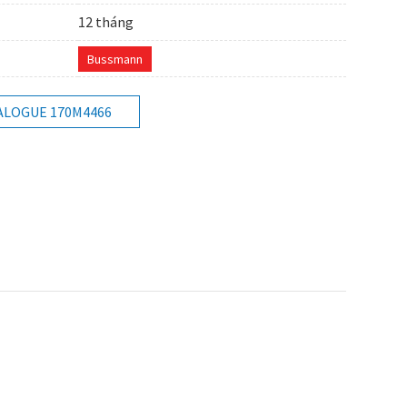
12 tháng
Bussmann
ALOGUE 170M4466