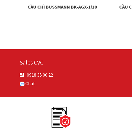
-4
CẦU CHÌ BUSSMANN BK-AGX-1/10
CẦU C
Sales CVC
0918 35 00 22
Chat