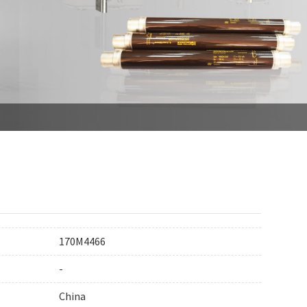
170M4466
-
China