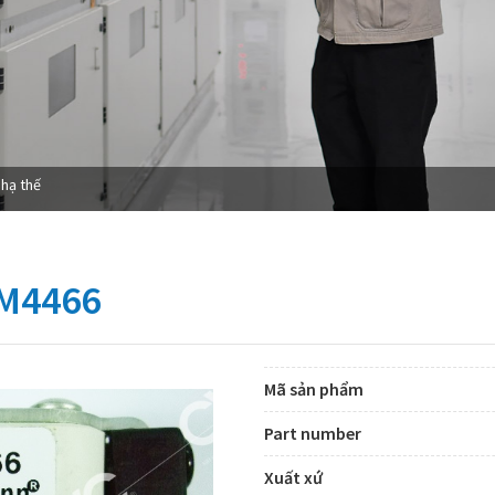
 hạ thế
M4466
Mã sản phẩm
Part number
Xuất xứ