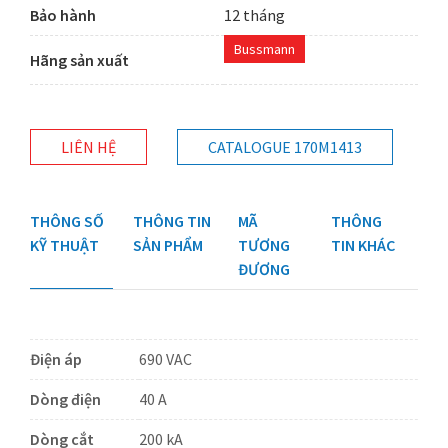
Bảo hành
12 tháng
Bussmann
Hãng sản xuất
LIÊN HỆ
CATALOGUE 170M1413
THÔNG SỐ
THÔNG TIN
MÃ
THÔNG
KỸ THUẬT
SẢN PHẨM
TƯƠNG
TIN KHÁC
ĐƯƠNG
Điện áp
690 VAC
Dòng điện
40 A
Dòng cắt
200 kA