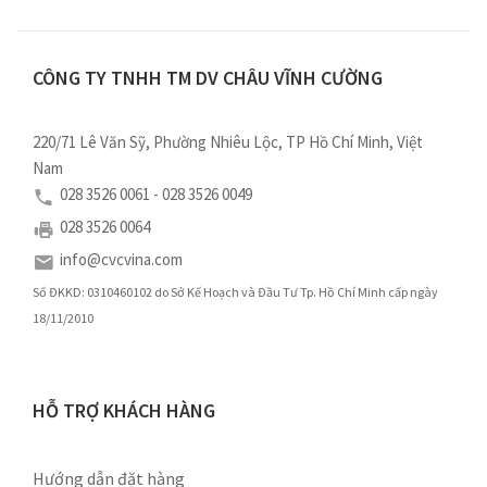
CÔNG TY TNHH TM DV CHÂU VĨNH CƯỜNG
220/71 Lê Văn Sỹ, Phường Nhiêu Lộc, TP Hồ Chí Minh, Việt
Nam
028 3526 0061 - 028 3526 0049
028 3526 0064
info@cvcvina.com
Số ĐKKD: 0310460102 do Sở Kế Hoạch và Đầu Tư Tp. Hồ Chí Minh cấp ngày
18/11/2010
HỖ TRỢ KHÁCH HÀNG
Hướng dẫn đặt hàng