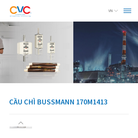
VN
CẦU CHÌ BUSSMANN 170M1413