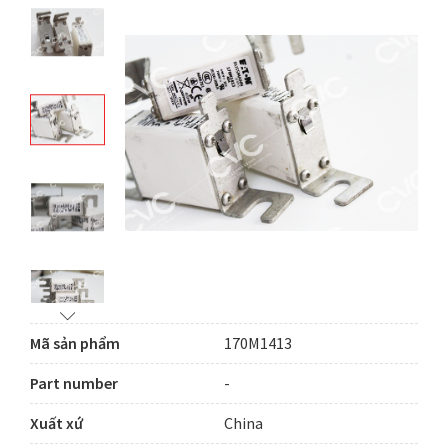
Mã sản phẩm
170M1413
Part number
-
Xuất xứ
China