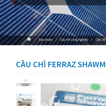
Sản phẩm
Cầu chì công nghiệp
Cầu chì
CẦU CHÌ FERRAZ SHAWM