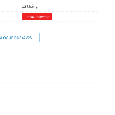
12 tháng
Ferraz Shawmut
ALOGUE BNS42V25