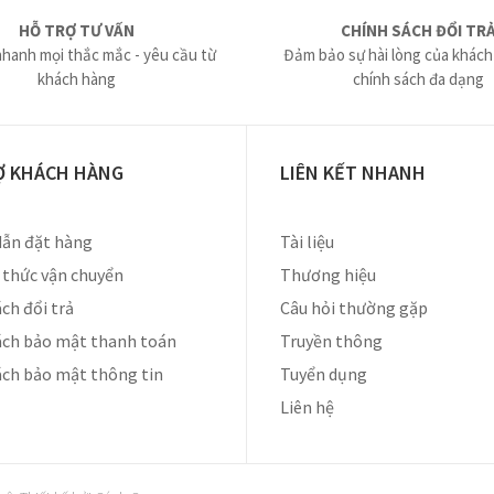
HỖ TRỢ TƯ VẤN
CHÍNH SÁCH ĐỔI TR
nhanh mọi thắc mắc - yêu cầu từ
Đảm bảo sự hài lòng của khách
khách hàng
chính sách đa dạng
Ợ KHÁCH HÀNG
LIÊN KẾT NHANH
ẫn đặt hàng
Tài liệu
thức vận chuyển
Thương hiệu
ch đổi trả
Câu hỏi thường gặp
ách bảo mật thanh toán
Truyền thông
ách bảo mật thông tin
Tuyển dụng
Liên hệ