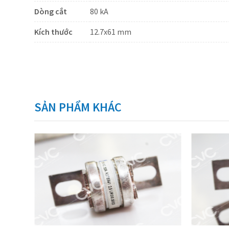
Dòng cắt
80 kA
Kích thước
12.7x61 mm
SẢN PHẨM KHÁC