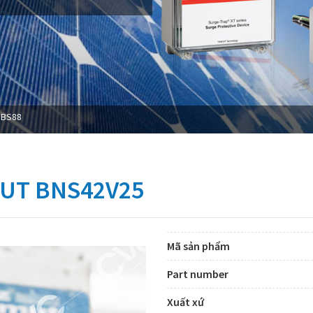
 BS88
UT BNS42V25
Mã sản phẩm
Part number
Xuất xứ