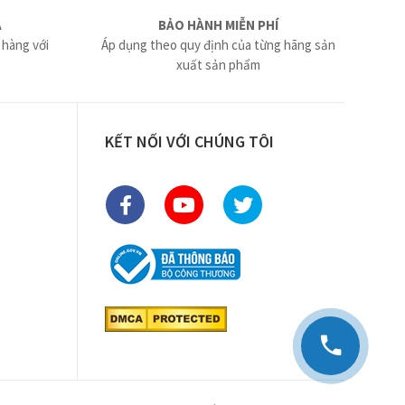
Ả
BẢO HÀNH MIỄN PHÍ
 hàng với
Áp dụng theo quy định của từng hãng sản
xuất sản phẩm
KẾT NỐI VỚI CHÚNG TÔI