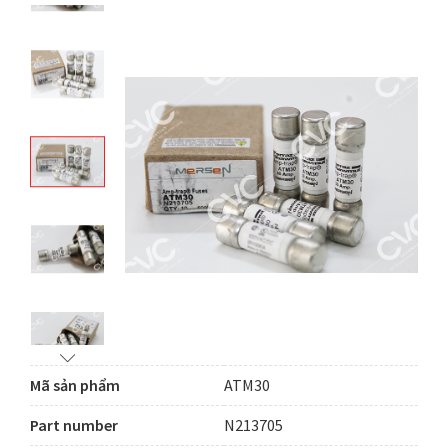
Mã sản phẩm
ATM30
Part number
N213705