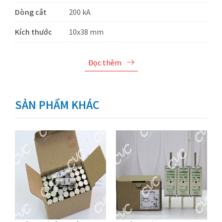
Dòng cắt
200 kA
Kích thước
10x38 mm
Đọc thêm
SẢN PHẨM KHÁC