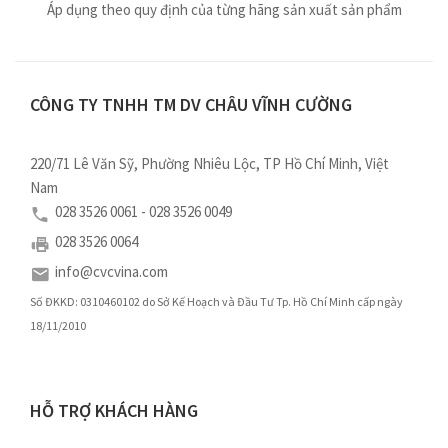
Áp dụng theo quy định của từng hãng sản xuất sản phẩm
CÔNG TY TNHH TM DV CHÂU VĨNH CƯỜNG
220/71 Lê Văn Sỹ, Phường Nhiêu Lộc, TP Hồ Chí Minh, Việt
Nam
028 3526 0061 - 028 3526 0049
028 3526 0064
info@cvcvina.com
Số ĐKKD: 0310460102 do Sở Kế Hoạch và Đầu Tư Tp. Hồ Chí Minh cấp ngày
18/11/2010
HỖ TRỢ KHÁCH HÀNG