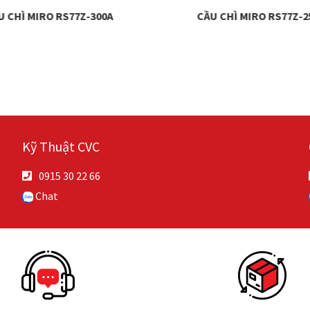
U CHÌ MIRO RS77Z-300A
CẦU CHÌ MIRO RS77Z-2
Kỹ Thuật CVC
0915 30 22 66
Chat