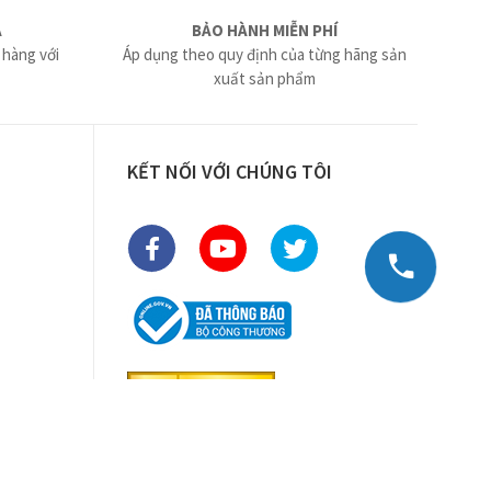
Ả
BẢO HÀNH MIỄN PHÍ
 hàng với
Áp dụng theo quy định của từng hãng sản
xuất sản phẩm
KẾT NỐI VỚI CHÚNG TÔI