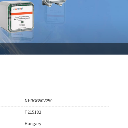
NH3GG50V250
T215182
Hungary