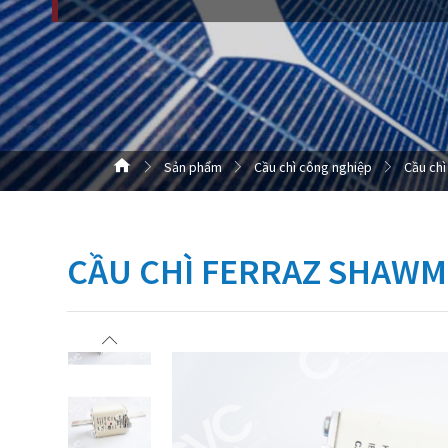
Sản phẩm
Cầu chì công nghiệp
Cầu chì
CẦU CHÌ FERRAZ SHAW