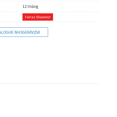
12 tháng
Ferraz Shawmut
ALOGUE NH3GG50V250