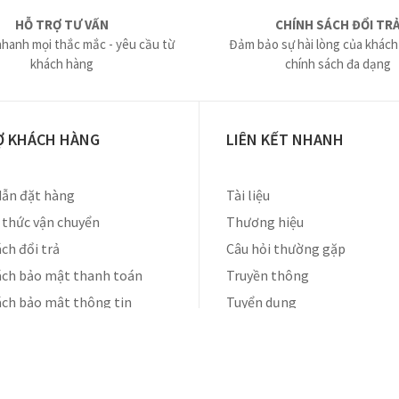
HỖ TRỢ TƯ VẤN
CHÍNH SÁCH ĐỔI TR
nhanh mọi thắc mắc - yêu cầu từ
Đảm bảo sự hài lòng của khách
khách hàng
chính sách đa dạng
Ợ KHÁCH HÀNG
LIÊN KẾT NHANH
ẫn đặt hàng
Tài liệu
thức vận chuyển
Thương hiệu
ch đổi trả
Câu hỏi thường gặp
ách bảo mật thanh toán
Truyền thông
ách bảo mật thông tin
Tuyển dụng
Liên hệ