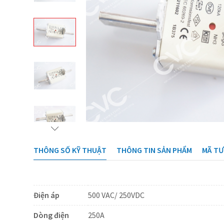
THÔNG SỐ KỸ THUẬT
THÔNG TIN SẢN PHẨM
MÃ T
Điện áp
500 VAC/ 250VDC
Dòng điện
250A