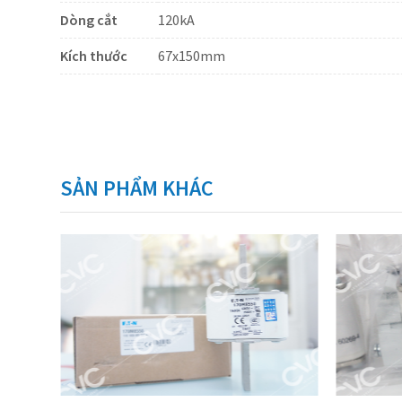
Dòng cắt
120kA
Kích thước
67x150mm
SẢN PHẨM KHÁC