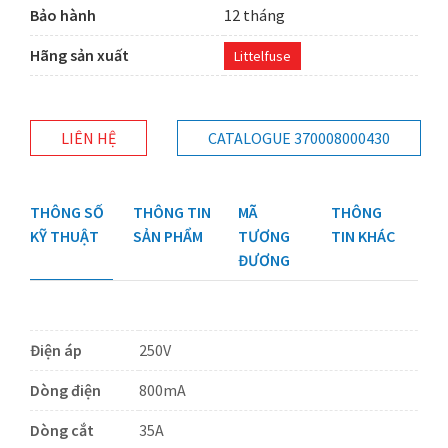
Bảo hành
12 tháng
Hãng sản xuất
Littelfuse
LIÊN HỆ
CATALOGUE 370008000430
THÔNG SỐ
THÔNG TIN
MÃ
THÔNG
KỸ THUẬT
SẢN PHẨM
TƯƠNG
TIN KHÁC
ĐƯƠNG
Điện áp
250V
Dòng điện
800mA
Dòng cắt
35A