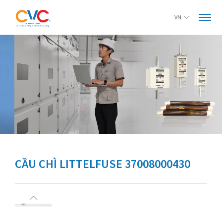
VN
CẦU CHÌ LITTELFUSE 37008000430