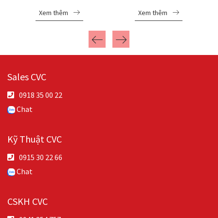
20A
Xem thêm
Xem thêm
Sales CVC
0918 35 00 22
Chat
Kỹ Thuật CVC
0915 30 22 66
Chat
CSKH CVC