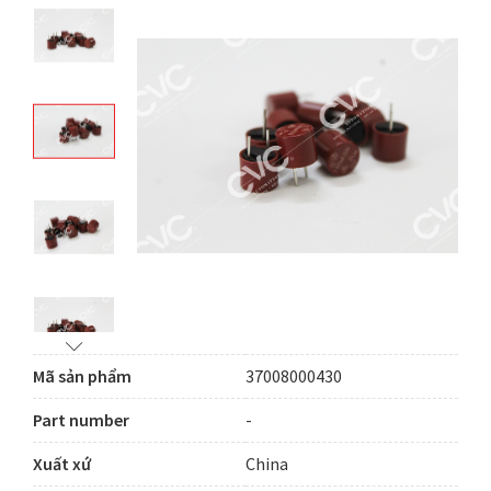
Mã sản phẩm
37008000430
Part number
-
Xuất xứ
China