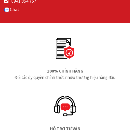
0941 854 757
Chat
100% CHÍNH HÃNG
Đối tác ủy quyền chính thức nhiều thương hiệu hàng đầu
HỖ TRỢ TƯ VẤN