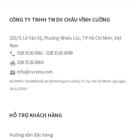
CÔNG TY TNHH TM DV CHÂU VĨNH CƯỜNG
220/71 Lê Văn Sỹ, Phường Nhiêu Lộc, TP Hồ Chí Minh, Việt
Nam
028 3526 0061 - 028 3526 0049
028 3526 0064
info@cvcvina.com
Số ĐKKD: 0310460102 do Sở Kế Hoạch và Đầu Tư Tp. Hồ Chí Minh cấp ngày
18/11/2010
HỖ TRỢ KHÁCH HÀNG
Hướng dẫn đặt hàng