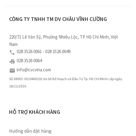
CÔNG TY TNHH TM DV CHÂU VĨNH CƯỜNG
220/71 Lê Văn Sỹ, Phường Nhiêu Lộc, TP Hồ Chí Minh, Việt
Nam
028 3526 0061 - 028 3526 0049
028 3526 0064
info@cvcvina.com
Số ĐKKD: 0310460102 do Sở Kế Hoạch và Đầu Tư Tp. Hồ Chí Minh cấp ngày
18/11/2010
HỖ TRỢ KHÁCH HÀNG
Hướng dẫn đặt hàng