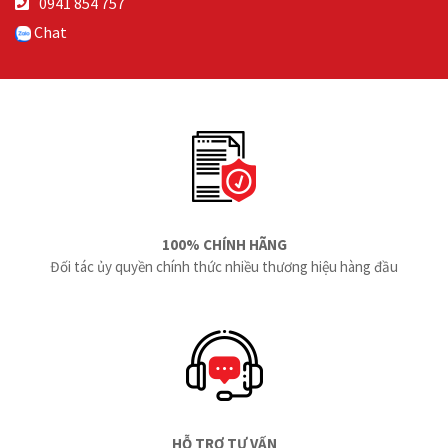
0941 854 757
Chat
100% CHÍNH HÃNG
Đối tác ủy quyền chính thức nhiều thương hiệu hàng đầu
HỖ TRỢ TƯ VẤN