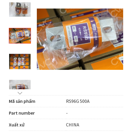
Mã sản phẩm
RS96G 500A
Part number
-
Xuất xứ
CHINA