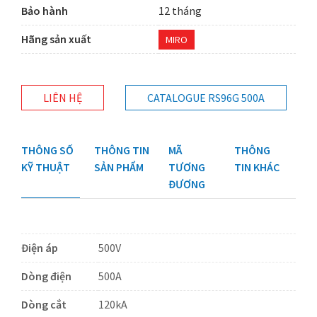
Bảo hành
12 tháng
Hãng sản xuất
MIRO
LIÊN HỆ
CATALOGUE RS96G 500A
THÔNG SỐ
THÔNG TIN
MÃ
THÔNG
KỸ THUẬT
SẢN PHẨM
TƯƠNG
TIN KHÁC
ĐƯƠNG
Điện áp
500V
Dòng điện
500A
Dòng cắt
120kA