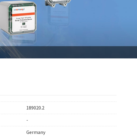
189020.2
-
Germany