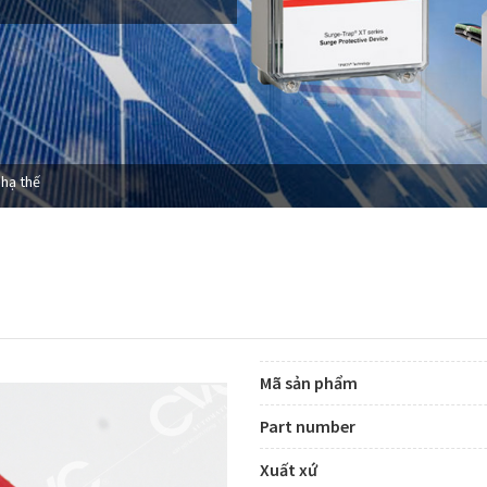
 hạ thế
Mã sản phẩm
Part number
Xuất xứ