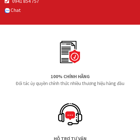
0941 854 757
Chat
100% CHÍNH HÃNG
Đối tác ủy quyền chính thức nhiều thương hiệu hàng đầu
HỖ TRỢ TƯ VẤN