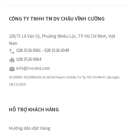
CÔNG TY TNHH TM DV CHÂU VĨNH CƯỜNG
220/71 Lê Văn Sỹ, Phường Nhiêu Lộc, TP Hồ Chí Minh, Việt
Nam
028 3526 0061 - 028 3526 0049
028 3526 0064
info@cvcvina.com
Số ĐKKD: 0310460102 do Sở Kế Hoạch và Đầu Tư Tp. Hồ Chí Minh cấp ngày
18/11/2010
HỖ TRỢ KHÁCH HÀNG
Hướng dẫn đặt hàng