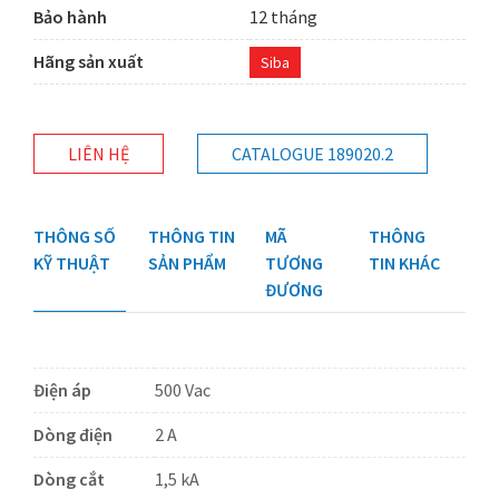
Bảo hành
12 tháng
Hãng sản xuất
Siba
LIÊN HỆ
CATALOGUE 189020.2
THÔNG SỐ
THÔNG TIN
MÃ
THÔNG
KỸ THUẬT
SẢN PHẨM
TƯƠNG
TIN KHÁC
ĐƯƠNG
Điện áp
500 Vac
Dòng điện
2 A
Dòng cắt
1,5 kA