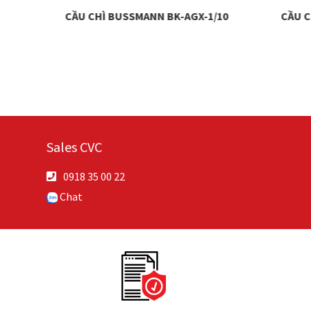
-4
CẦU CHÌ BUSSMANN BK-AGX-1/10
CẦU C
Sales CVC
0918 35 00 22
Chat