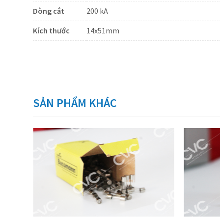
Dòng cắt
200 kA
Kích thước
14x51mm
SẢN PHẨM KHÁC