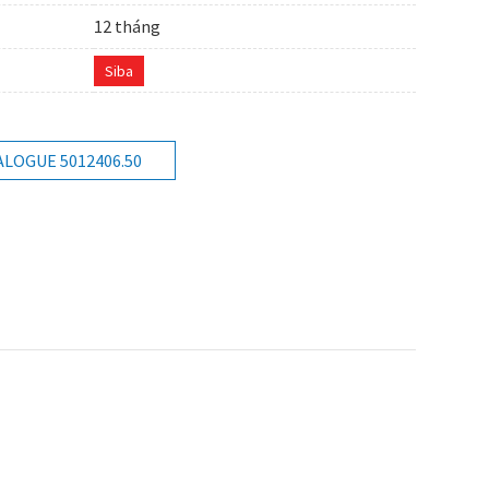
12 tháng
Siba
ALOGUE 5012406.50