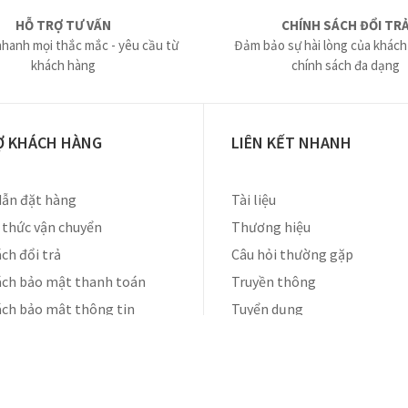
HỖ TRỢ TƯ VẤN
CHÍNH SÁCH ĐỔI TR
nhanh mọi thắc mắc - yêu cầu từ
Đảm bảo sự hài lòng của khách
khách hàng
chính sách đa dạng
Ợ KHÁCH HÀNG
LIÊN KẾT NHANH
ẫn đặt hàng
Tài liệu
thức vận chuyển
Thương hiệu
ch đổi trả
Câu hỏi thường gặp
ách bảo mật thanh toán
Truyền thông
ách bảo mật thông tin
Tuyển dụng
Liên hệ