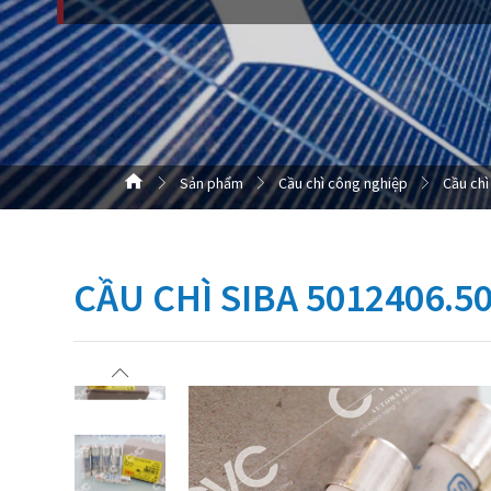
Sản phẩm
Cầu chì công nghiệp
Cầu chì
CẦU CHÌ SIBA 5012406.5