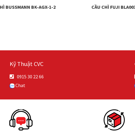
HÌ BUSSMANN BK-AGX-1-2
CẦU CHÌ FUJI BLA00
Kỹ Thuật CVC
0915 30 22 66
Chat