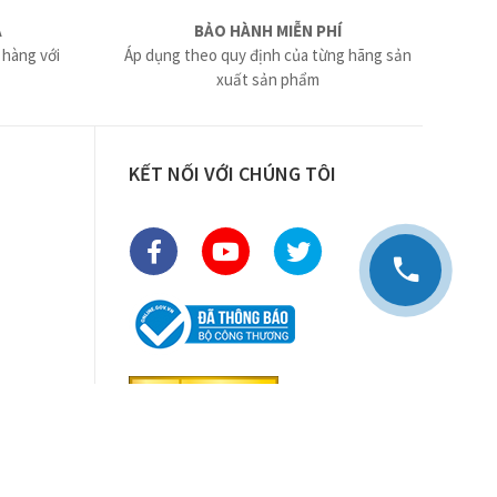
Ả
BẢO HÀNH MIỄN PHÍ
 hàng với
Áp dụng theo quy định của từng hãng sản
xuất sản phẩm
KẾT NỐI VỚI CHÚNG TÔI