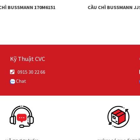
CHÌ BUSSMANN 170M6151
CẦU CHÌ BUSSMANN JJ
Kỹ Thuật CVC
0915 30 22 66
Chat