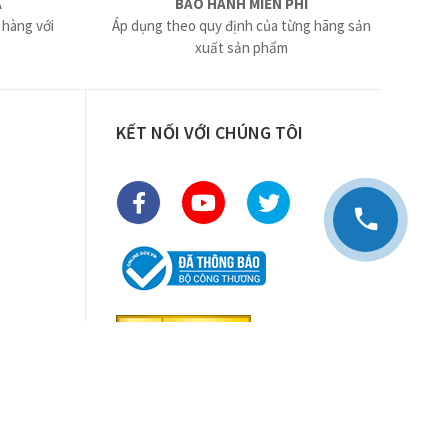
Ả
BẢO HÀNH MIỄN PHÍ
 hàng với
Áp dụng theo quy định của từng hãng sản
xuất sản phẩm
KẾT NỐI VỚI CHÚNG TÔI
Điều khoản sử dụng
Chính sách bảo mật