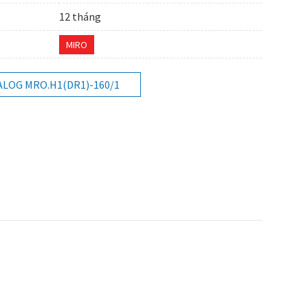
12 tháng
MIRO
ALOG MRO.H1(DR1)-160/1