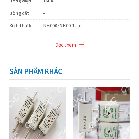
Dòng điện
160A
Dòng cắt
-
Kích thước
NH000/NH00 1 cực
Đọc thêm
SẢN PHẨM KHÁC