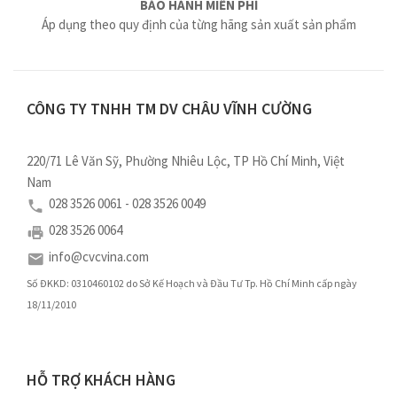
BẢO HÀNH MIỄN PHÍ
Áp dụng theo quy định của từng hãng sản xuất sản phẩm
CÔNG TY TNHH TM DV CHÂU VĨNH CƯỜNG
220/71 Lê Văn Sỹ, Phường Nhiêu Lộc, TP Hồ Chí Minh, Việt
Nam
028 3526 0061 - 028 3526 0049
028 3526 0064
info@cvcvina.com
Số ĐKKD: 0310460102 do Sở Kế Hoạch và Đầu Tư Tp. Hồ Chí Minh cấp ngày
18/11/2010
HỖ TRỢ KHÁCH HÀNG