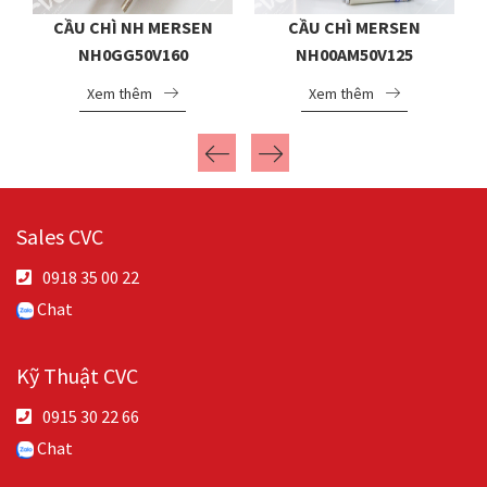
CẦU CHÌ NH MERSEN
CẦU CHÌ MERSEN
NH0GG50V160
NH00AM50V125
Xem thêm
Xem thêm
Sales CVC
0918 35 00 22
Chat
Kỹ Thuật CVC
0915 30 22 66
Chat