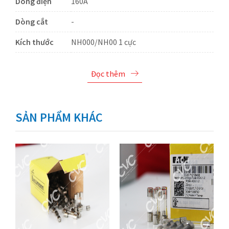
Dòng điện
160A
Dòng cắt
-
Kích thước
NH000/NH00 1 cực
Đọc thêm
SẢN PHẨM KHÁC