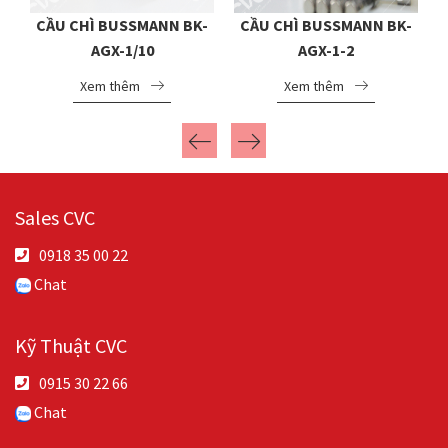
-
CẦU CHÌ BUSSMANN BK-
CẦU CHÌ BUSSMANN BK-
AGX-1/10
AGX-1-2
Xem thêm
Xem thêm
Sales CVC
0918 35 00 22
Chat
Kỹ Thuật CVC
0915 30 22 66
Chat