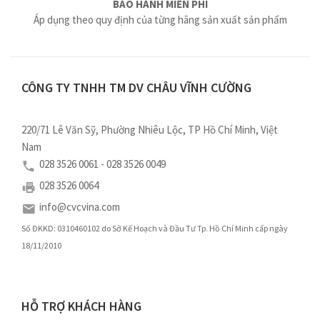
BẢO HÀNH MIỄN PHÍ
Áp dụng theo quy định của từng hãng sản xuất sản phẩm
CÔNG TY TNHH TM DV CHÂU VĨNH CƯỜNG
220/71 Lê Văn Sỹ, Phường Nhiêu Lộc, TP Hồ Chí Minh, Việt
Nam
028 3526 0061 - 028 3526 0049
028 3526 0064
info@cvcvina.com
Số ĐKKD: 0310460102 do Sở Kế Hoạch và Đầu Tư Tp. Hồ Chí Minh cấp ngày
18/11/2010
HỖ TRỢ KHÁCH HÀNG