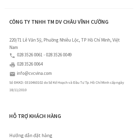
CÔNG TY TNHH TM DV CHÂU VĨNH CƯỜNG
220/71 Lê Văn Sỹ, Phường Nhiêu Lộc, TP Hồ Chí Minh, Việt
Nam
028 3526 0061 - 028 3526 0049
028 3526 0064
info@cvcvina.com
Số ĐKKD: 0310460102 do Sở Kế Hoạch và Đầu Tư Tp. Hồ Chí Minh cấp ngày
18/11/2010
HỖ TRỢ KHÁCH HÀNG
Hướng dẫn đặt hàng