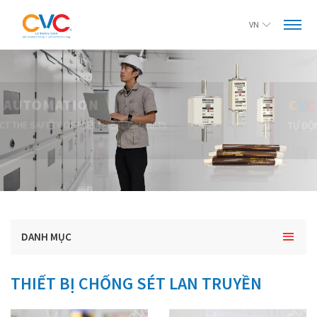
VN
PROTECT THE SAFETY OF ELECTRICAL CABINETS
DANH MỤC
THIẾT BỊ CHỐNG SÉT LAN TRUYỀN